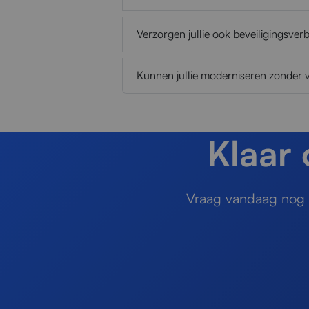
Verzorgen jullie ook beveiligingsver
Kunnen jullie moderniseren zonder 
Klaar
Vraag vandaag nog e