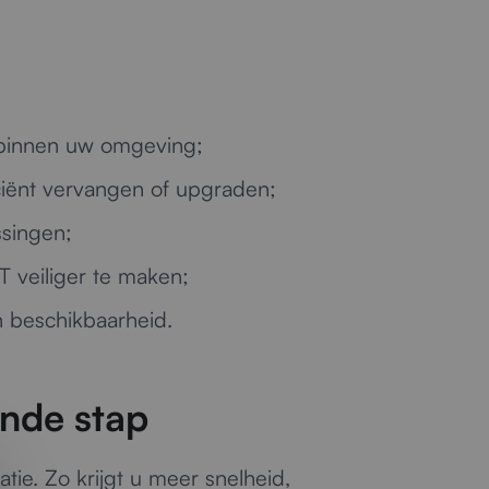
n binnen uw omgeving;
iënt vervangen of upgraden;
singen;
 veiliger te maken;
en beschikbaarheid.
ende stap
ie. Zo krijgt u meer snelheid,