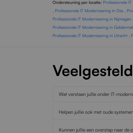
Ondersteuning per locatie:
Professionele I
,
Professionele IT Modernisering in Oss
,
Pro
Professionele IT Modernisering in Nijmegen
Professionele IT Modernisering in Gelderma
Professionele IT Modernisering in Utrecht
,
P
Veelgestel
Wat verstaan jullie onder IT-modern
Helpen jullie ook met oude systeme
Kunnen jullie een overstap naar de 