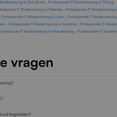
T Modernisering in Den Bosch
,
Professionele IT Modernisering in Tilburg
,
fessionele IT Modernisering in Waalwijk
,
Professionele IT Modernisering 
,
Professionele IT Modernisering in Uden
,
Professionele IT Moderniserin
lsen
,
Professionele IT Modernisering in Kerkdriel
,
Professionele IT Modern
rofessionele IT Modernisering in Waardenburg
,
Professionele IT Modern
de vragen
isering?
n?
cloud begeleiden?