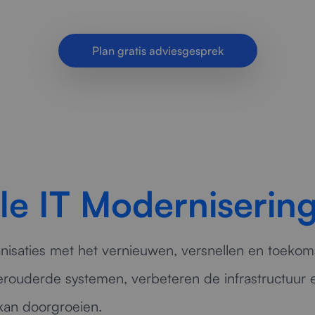
bedrijfsprocessen.
Plan gratis adviesgesprek
le IT Moderniserin
nisaties met het vernieuwen, versnellen en toeko
erouderde systemen, verbeteren de infrastructuur 
 kan doorgroeien.