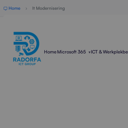
Home
It Modernisering
Home
Microsoft 365
ICT & Werkplekb
Profe
Radorfa ICT Group modernis