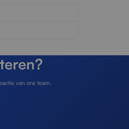
teren?
eactie van ons team.