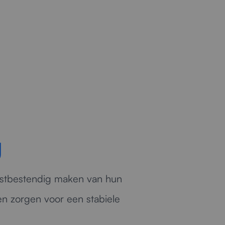
g
mstbestendig maken van hun
en zorgen voor een stabiele