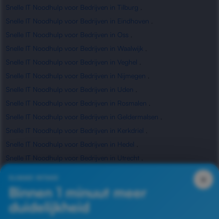
Snelle IT Noodhulp voor Bedrijven in Tilburg
,
Snelle IT Noodhulp voor Bedrijven in Eindhoven
,
Snelle IT Noodhulp voor Bedrijven in Oss
,
Snelle IT Noodhulp voor Bedrijven in Waalwijk
,
Snelle IT Noodhulp voor Bedrijven in Veghel
,
Snelle IT Noodhulp voor Bedrijven in Nijmegen
,
Snelle IT Noodhulp voor Bedrijven in Uden
,
Snelle IT Noodhulp voor Bedrijven in Rosmalen
,
Snelle IT Noodhulp voor Bedrijven in Geldermalsen
,
Snelle IT Noodhulp voor Bedrijven in Kerkdriel
,
Snelle IT Noodhulp voor Bedrijven in Hedel
,
Snelle IT Noodhulp voor Bedrijven in Utrecht
,
Snelle IT Noodhulp voor Bedrijven in Waardenburg
,
×
SLIMME INTAKE
Snelle IT Noodhulp voor Bedrijven in Zaltbommel
Binnen 1 minuut meer
duidelijkheid