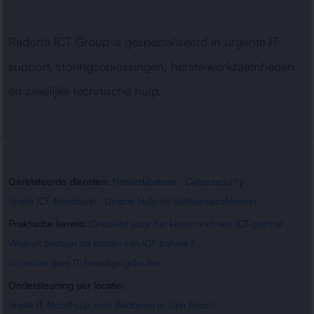
Radorfa ICT Group is gespecialiseerd in urgente IT-
support, storingsoplossingen, herstelwerkzaamheden
en zakelijke technische hulp.
Gerelateerde diensten:
Netwerkbeheer
,
Cybersecurity
,
Snelle ICT Noodhulp
,
Directe Hulp bij Softwareproblemen
Praktische kennis:
Checklist voor het kiezen van een ICT-partner
,
Waaruit bestaan de kosten van ICT-beheer?
,
Voorkom deze IT-beveiligingsfouten
Ondersteuning per locatie:
Snelle IT Noodhulp voor Bedrijven in Den Bosch
,