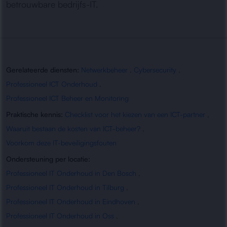
betrouwbare bedrijfs-IT.
Gerelateerde diensten:
Netwerkbeheer
,
Cybersecurity
,
Professioneel ICT Onderhoud
,
Professioneel ICT Beheer en Monitoring
Praktische kennis:
Checklist voor het kiezen van een ICT-partner
,
Waaruit bestaan de kosten van ICT-beheer?
,
Voorkom deze IT-beveiligingsfouten
Ondersteuning per locatie:
Professioneel IT Onderhoud in Den Bosch
,
Professioneel IT Onderhoud in Tilburg
,
Professioneel IT Onderhoud in Eindhoven
,
Professioneel IT Onderhoud in Oss
,