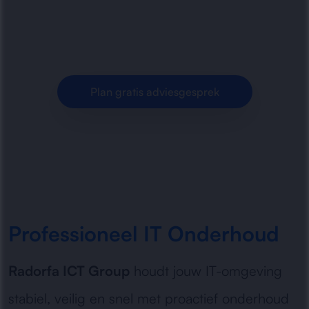
monitoring tot beveiliging en prestatie-
optimalisatie.
Plan gratis adviesgesprek
Professioneel IT Onderhoud
Radorfa ICT Group
houdt jouw IT-omgeving
stabiel, veilig en snel met proactief onderhoud