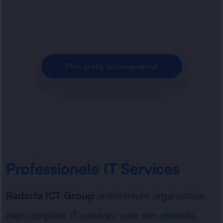
beheer tot optimalisatie, beveiliging en
probleemoplossing voor uw.
Plan gratis adviesgesprek
Professionele IT Services
Radorfa ICT Group
ondersteunt organisaties
met complete IT services voor een stabiele,