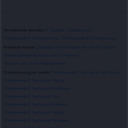
Gerelateerde diensten:
IT Support
,
Cybersecurity
,
Professionele IT Dienstverlening
,
Professionele ICT Outsourcing
Praktische kennis:
Checklist voor het kiezen van een ICT-partner
,
Waaruit bestaan de kosten van ICT-beheer?
,
Voorkom deze IT-beveiligingsfouten
Ondersteuning per locatie:
Professionele IT Services in Den Bosch
,
Professionele IT Services in Tilburg
,
Professionele IT Services in Eindhoven
,
Professionele IT Services in Oss
,
Professionele IT Services in Waalwijk
,
Professionele IT Services in Veghel
,
Professionele IT Services in Nijmegen
,