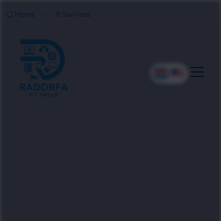
Home
It Services
Professionele IT Services
Radorfa ICT Group levert betrouwbare IT
services voor bedrijven. Van ondersteuning en