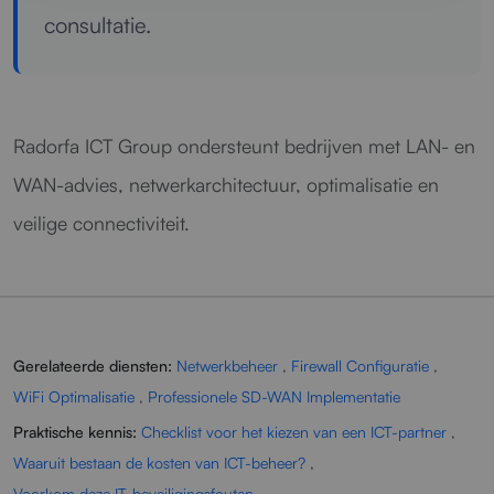
consultatie.
Radorfa ICT Group ondersteunt bedrijven met LAN- en
WAN-advies, netwerkarchitectuur, optimalisatie en
veilige connectiviteit.
Gerelateerde diensten:
Netwerkbeheer
,
Firewall Configuratie
,
WiFi Optimalisatie
,
Professionele SD-WAN Implementatie
Praktische kennis:
Checklist voor het kiezen van een ICT-partner
,
Waaruit bestaan de kosten van ICT-beheer?
,
Voorkom deze IT-beveiligingsfouten