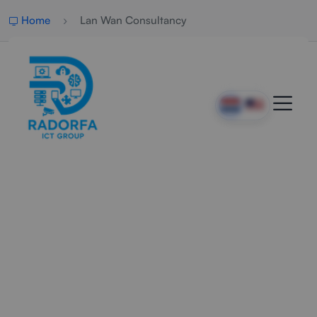
Home
Lan Wan Consultancy
Strategisch Netwerkadvies
Voor Bedrijven
Professionele LAN- en WAN-consultancy voor