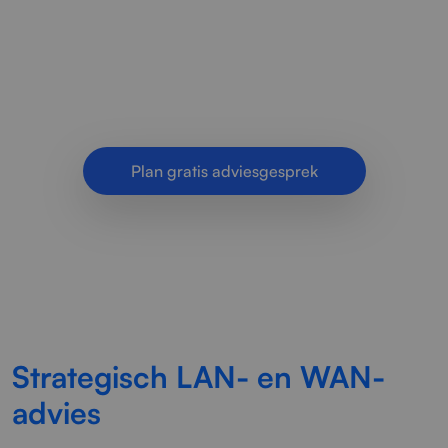
organisaties die hun netwerk willen verbeteren,
schalen en beveiligen met een
toekomstbestendige inrichting.
Plan gratis adviesgesprek
Strategisch LAN- en WAN-
advies