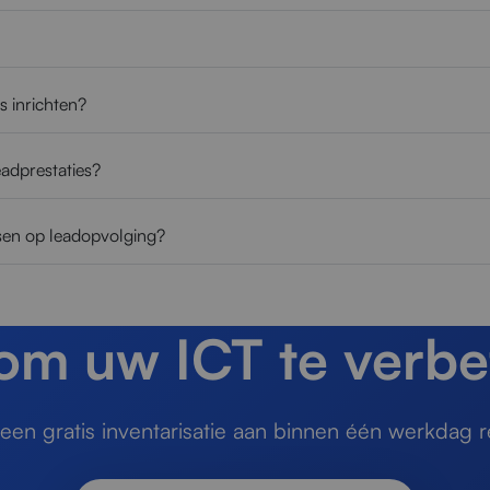
s inrichten?
eadprestaties?
ssen op leadopvolging?
 om uw ICT te verbe
en gratis inventarisatie aan binnen één werkdag r