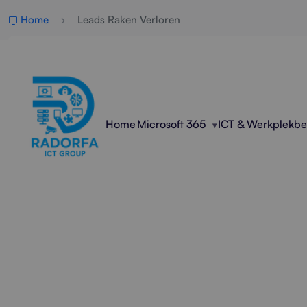
Home
Leads Raken Verloren
Home
Microsoft 365
ICT & Werkplekb
Profess