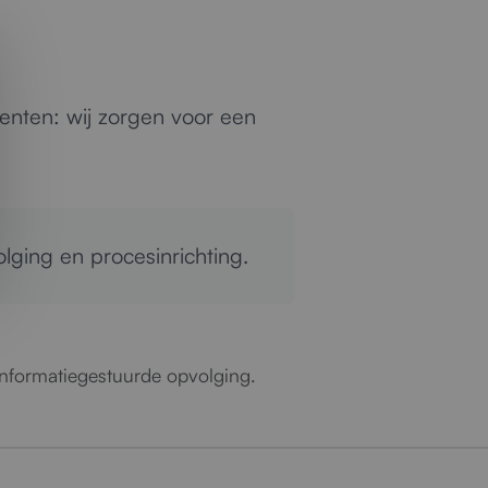
enten: wij zorgen voor een
lging en procesinrichting.
 informatiegestuurde opvolging.