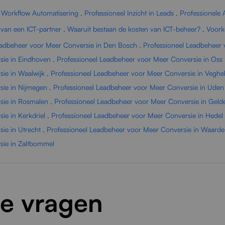
,
Workflow Automatisering
,
Professioneel Inzicht in Leads
,
Professionele
 van een ICT-partner
,
Waaruit bestaan de kosten van ICT-beheer?
,
Voork
eadbeheer voor Meer Conversie in Den Bosch
,
Professioneel Leadbeheer 
sie in Eindhoven
,
Professioneel Leadbeheer voor Meer Conversie in Oss
ie in Waalwijk
,
Professioneel Leadbeheer voor Meer Conversie in Veghe
sie in Nijmegen
,
Professioneel Leadbeheer voor Meer Conversie in Uden
sie in Rosmalen
,
Professioneel Leadbeheer voor Meer Conversie in Geld
ie in Kerkdriel
,
Professioneel Leadbeheer voor Meer Conversie in Hedel
ie in Utrecht
,
Professioneel Leadbeheer voor Meer Conversie in Waard
sie in Zaltbommel
de vragen