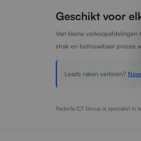
Geschikt voor e
Van kleine verkoopafdelingen 
strak en betrouwbaar proces w
Leads raken verloren?
Neem
Radorfa ICT Group is specialist in