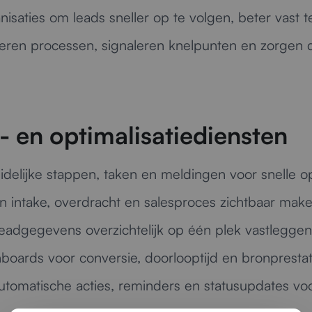
nisaties om leads sneller op te volgen, beter vast 
eteren processen, signaleren knelpunten en zorgen
 en optimalisatiediensten
delijke stappen, taken en meldingen voor snelle o
n intake, overdracht en salesproces zichtbaar make
leadgegevens overzichtelijk op één plek vastleggen
oards voor conversie, doorlooptijd en bronprestat
tomatische acties, reminders en statusupdates v