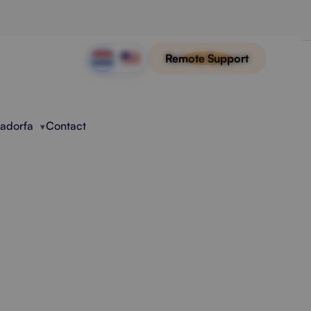
Remote Support
Radorfa
Contact
Van Legacy