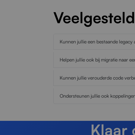
Veelgestel
Kunnen jullie een bestaande legacy
Helpen jullie ook bij migratie naar 
Kunnen jullie verouderde code verb
Ondersteunen jullie ook koppelingen
Klaar