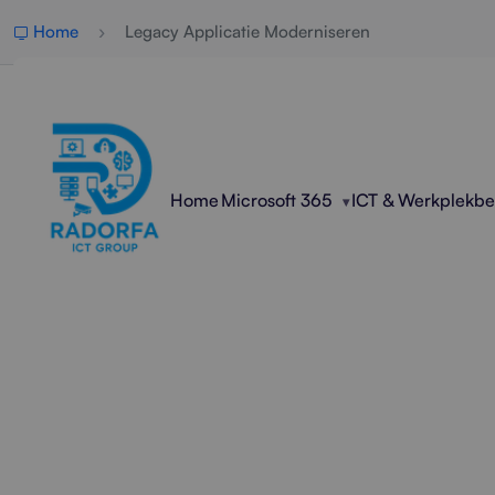
Home
Legacy Applicatie Moderniseren
Home
Microsoft 365
ICT & Werkplekb
Professio