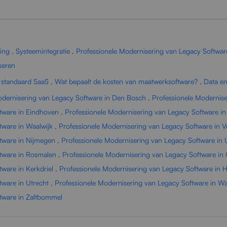
ling
,
Systeemintegratie
,
Professionele Modernisering van Legacy Softwar
seren
 standaard SaaS
,
Wat bepaalt de kosten van maatwerksoftware?
,
Data en
odernisering van Legacy Software in Den Bosch
,
Professionele Modernise
tware in Eindhoven
,
Professionele Modernisering van Legacy Software in
tware in Waalwijk
,
Professionele Modernisering van Legacy Software in V
tware in Nijmegen
,
Professionele Modernisering van Legacy Software in
ftware in Rosmalen
,
Professionele Modernisering van Legacy Software in
ware in Kerkdriel
,
Professionele Modernisering van Legacy Software in 
tware in Utrecht
,
Professionele Modernisering van Legacy Software in 
ftware in Zaltbommel