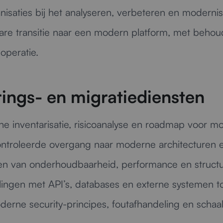
nisaties bij het analyseren, verbeteren en moderni
e transitie naar een modern platform, met behoud v
operatie.
ings- en migratiediensten
e inventarisatie, risicoanalyse en roadmap voor mo
troleerde overgang naar moderne architecturen e
n van onderhoudbaarheid, performance en structuu
ingen met API’s, databases en externe systemen 
erne security-principes, foutafhandeling en schaalb