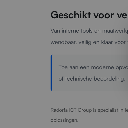
Geschikt voor v
Van interne tools en maatwerkp
wendbaar, veilig en klaar voor
Toe aan een moderne opvol
of technische beoordeling.
Radorfa ICT Group is specialist in 
oplossingen.