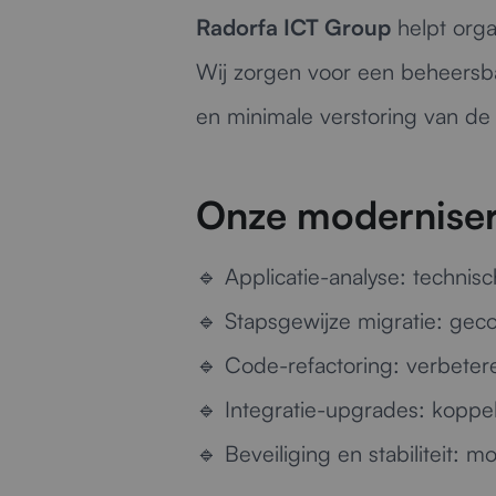
Radorfa ICT Group
helpt orga
Wij zorgen voor een beheersbar
en minimale verstoring van de 
Onze moderniser
🔹
Applicatie-analyse:
technisch
🔹
Stapsgewijze migratie:
gecon
🔹
Code-refactoring:
verbetere
🔹
Integratie-upgrades:
koppel
🔹
Beveiliging en stabiliteit:
mod