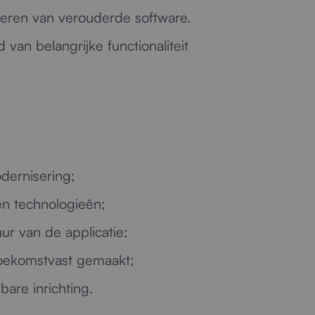
seren van verouderde software.
an belangrijke functionaliteit
dernisering;
n technologieën;
r van de applicatie;
toekomstvast gemaakt;
are inrichting.