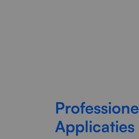
Radorfa ICT Group moderni
Profession
Applicaties