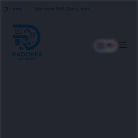
Home
Microsoft 365 Consultant
Professionele Microsoft 365
Consultant
Radorfa ICT Group begeleidt organisaties bij de