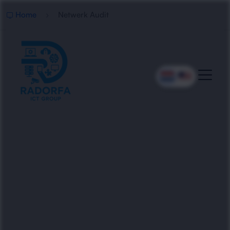
Home
Netwerk Audit
Professionele Netwerk Audit
Radorfa ICT Group voert diepgaande netwerk
audits uit voor bedrijven. Wij analyseren