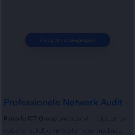
prestaties, beveiliging, stabiliteit en
optimaliseren uw IT-infrastructuur.
Plan gratis adviesgesprek
Professionele Netwerk Audit
Radorfa ICT Group
onderzoekt, analyseert en
verbetert zakelijke netwerken voor maximale