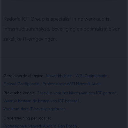
Radorfa ICT Group is specialist in netwerk audits,
infrastructuuranalyse, beveiliging en optimalisatie van
zakelijke IT-omgevingen.
Gerelateerde diensten:
Netwerkbeheer
,
WiFi Optimalisatie
,
Firewall Configuratie
,
Professionele WiFi Netwerk Audit
Praktische kennis:
Checklist voor het kiezen van een ICT-partner
,
Waaruit bestaan de kosten van ICT-beheer?
,
Voorkom deze IT-beveiligingsfouten
Ondersteuning per locatie:
Professionele Netwerk Audit in Den Bosch
,