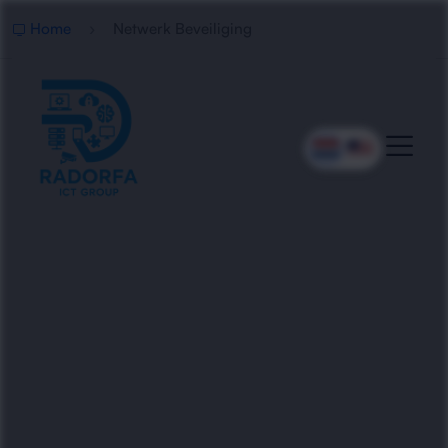
Home
Netwerk Beveiliging
Professionele
Netwerkbeveiliging
Radorfa ICT Group beschermt