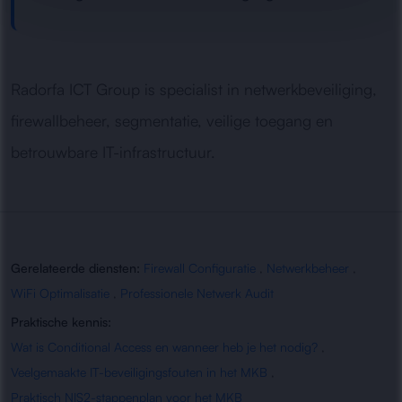
Radorfa ICT Group is specialist in netwerkbeveiliging,
firewallbeheer, segmentatie, veilige toegang en
betrouwbare IT-infrastructuur.
Gerelateerde diensten:
Firewall Configuratie
,
Netwerkbeheer
,
WiFi Optimalisatie
,
Professionele Netwerk Audit
Praktische kennis:
Wat is Conditional Access en wanneer heb je het nodig?
,
Veelgemaakte IT-beveiligingsfouten in het MKB
,
Praktisch NIS2-stappenplan voor het MKB