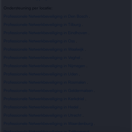
Ondersteuning per locatie:
Professionele Netwerkbeveiliging in Den Bosch
,
Professionele Netwerkbeveiliging in Tilburg
,
Professionele Netwerkbeveiliging in Eindhoven
,
Professionele Netwerkbeveiliging in Oss
,
Professionele Netwerkbeveiliging in Waalwijk
,
Professionele Netwerkbeveiliging in Veghel
,
Professionele Netwerkbeveiliging in Nijmegen
,
Professionele Netwerkbeveiliging in Uden
,
Professionele Netwerkbeveiliging in Rosmalen
,
Professionele Netwerkbeveiliging in Geldermalsen
,
Professionele Netwerkbeveiliging in Kerkdriel
,
Professionele Netwerkbeveiliging in Hedel
,
Professionele Netwerkbeveiliging in Utrecht
,
Professionele Netwerkbeveiliging in Waardenburg
,
Professionele Netwerkbeveiliging in Zaltbommel