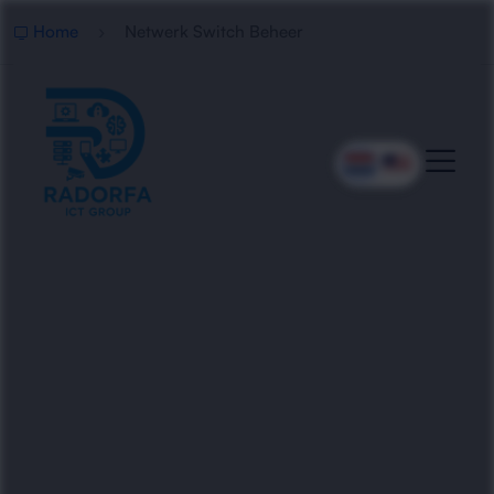
Home
Netwerk Switch Beheer
Professioneel Netwerk
Switch Beheer
Radorfa ICT Group beheert, configureert en