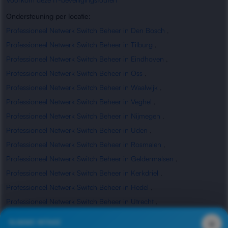
Ondersteuning per locatie:
Professioneel Netwerk Switch Beheer in Den Bosch
,
Professioneel Netwerk Switch Beheer in Tilburg
,
Professioneel Netwerk Switch Beheer in Eindhoven
,
Professioneel Netwerk Switch Beheer in Oss
,
Professioneel Netwerk Switch Beheer in Waalwijk
,
Professioneel Netwerk Switch Beheer in Veghel
,
Professioneel Netwerk Switch Beheer in Nijmegen
,
Professioneel Netwerk Switch Beheer in Uden
,
Professioneel Netwerk Switch Beheer in Rosmalen
,
Professioneel Netwerk Switch Beheer in Geldermalsen
,
Professioneel Netwerk Switch Beheer in Kerkdriel
,
Professioneel Netwerk Switch Beheer in Hedel
,
Professioneel Netwerk Switch Beheer in Utrecht
,
Professioneel Netwerk Switch Beheer in Waardenburg
,
×
SLIMME INTAKE