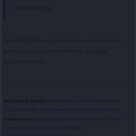
ondersteuning.
Radorfa ICT Group is specialist in netwerk switches,
switchconfiguratie, netwerkbeheer en veilige
bedrijfsnetwerken.
Gerelateerde diensten:
Netwerkbeheer
,
Firewall Configuratie
,
WiFi Optimalisatie
,
Betrouwbaar Switch Beheer voor Bedrijven
Praktische kennis:
Checklist voor het kiezen van een ICT-partner
,
Waaruit bestaan de kosten van ICT-beheer?
,
Voorkom deze IT-beveiligingsfouten