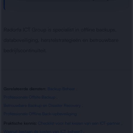
Radorfa ICT Group is specialist in offline backups,
databeveiliging, herstelstrategieën en betrouwbare
bedrijfscontinuïteit.
Gerelateerde diensten:
Backup Beheer
,
Professionele Offsite Backup
,
Betrouwbare Backup en Disaster Recovery
,
Professionele Offline Back-upbeveiliging
Praktische kennis:
Checklist voor het kiezen van een ICT-partner
,
Waaruit bestaan de kosten van ICT-beheer?
,