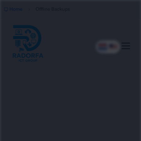
Home
Offline Backups
Professionele Offline
Backup Oplossingen
Radorfa ICT Group helpt bedrijven met offline