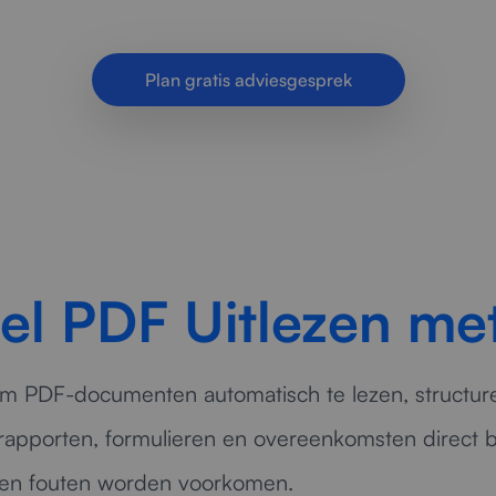
tanden met AI. Sneller inzicht in documenten, min
Plan gratis adviesgesprek
el PDF Uitlezen me
om PDF-documenten automatisch te lezen, structure
, rapporten, formulieren en overeenkomsten direct 
 en fouten worden voorkomen.