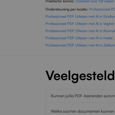
Praktische kennis:
Checklist voor het kiezen
Ondersteuning per locatie:
Professioneel P
Professioneel PDF Uitlezen met AI in Eindh
Professioneel PDF Uitlezen met AI in Veghel
Professioneel PDF Uitlezen met AI in Rosma
Professioneel PDF Uitlezen met AI in Hedel
Professioneel PDF Uitlezen met AI in Zaltb
Veelgestel
Kunnen jullie PDF-bestanden automat
Welke soorten documenten kunnen