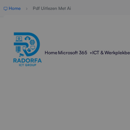
Home
Pdf Uitlezen Met Ai
Home
Microsoft 365
ICT & Werkplekb
Profes
Radorfa ICT Group helpt 