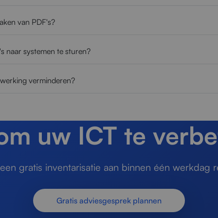
maken van PDF's?
's naar systemen te sturen?
rwerking verminderen?
 om uw ICT te verbe
en gratis inventarisatie aan binnen één werkdag r
Gratis adviesgesprek plannen