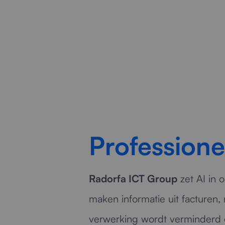
bes
Professione
Radorfa ICT Group
zet AI in 
maken informatie uit facturen
verwerking wordt verminderd