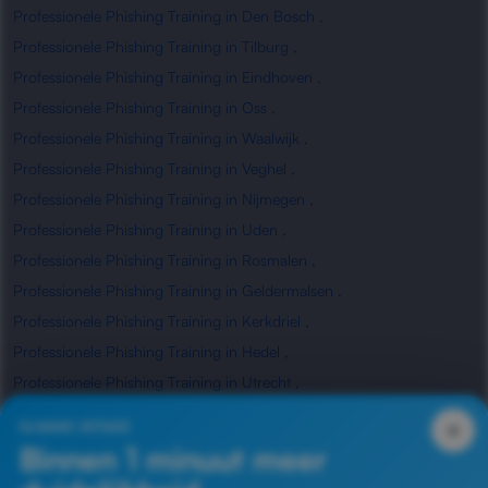
Professionele Phishing Training in Den Bosch
,
Professionele Phishing Training in Tilburg
,
Professionele Phishing Training in Eindhoven
,
Professionele Phishing Training in Oss
,
Professionele Phishing Training in Waalwijk
,
Professionele Phishing Training in Veghel
,
Professionele Phishing Training in Nijmegen
,
Professionele Phishing Training in Uden
,
Professionele Phishing Training in Rosmalen
,
Professionele Phishing Training in Geldermalsen
,
Professionele Phishing Training in Kerkdriel
,
Professionele Phishing Training in Hedel
,
Professionele Phishing Training in Utrecht
,
Professionele Phishing Training in Waardenburg
,
×
SLIMME INTAKE
Professionele Phishing Training in Zaltbommel
Binnen 1 minuut meer