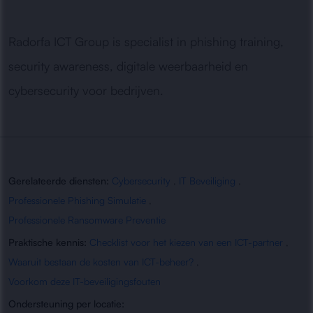
Radorfa ICT Group is specialist in phishing training,
security awareness, digitale weerbaarheid en
cybersecurity voor bedrijven.
Gerelateerde diensten:
Cybersecurity
,
IT Beveiliging
,
Professionele Phishing Simulatie
,
Professionele Ransomware Preventie
Praktische kennis:
Checklist voor het kiezen van een ICT-partner
,
Waaruit bestaan de kosten van ICT-beheer?
,
Voorkom deze IT-beveiligingsfouten
Ondersteuning per locatie: