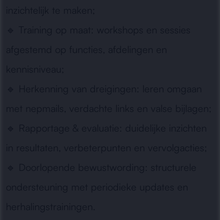
inzichtelijk te maken;
🔹
Training op maat:
workshops en sessies
afgestemd op functies, afdelingen en
kennisniveau;
🔹
Herkenning van dreigingen:
leren omgaan
met nepmails, verdachte links en valse bijlagen;
🔹
Rapportage & evaluatie:
duidelijke inzichten
in resultaten, verbeterpunten en vervolgacties;
🔹
Doorlopende bewustwording:
structurele
ondersteuning met periodieke updates en
herhalingstrainingen.