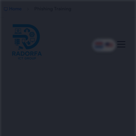
Home
Phishing Training
Professionele Phishing
Training
Radorfa ICT Group verzorgt effectieve phishing