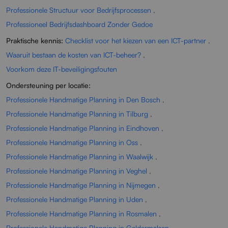
Professionele Structuur voor Bedrijfsprocessen
,
Professioneel Bedrijfsdashboard Zonder Gedoe
Praktische kennis:
Checklist voor het kiezen van een ICT-partner
,
Waaruit bestaan de kosten van ICT-beheer?
,
Voorkom deze IT-beveiligingsfouten
Ondersteuning per locatie:
Professionele Handmatige Planning in Den Bosch
,
Professionele Handmatige Planning in Tilburg
,
Professionele Handmatige Planning in Eindhoven
,
Professionele Handmatige Planning in Oss
,
Professionele Handmatige Planning in Waalwijk
,
Professionele Handmatige Planning in Veghel
,
Professionele Handmatige Planning in Nijmegen
,
Professionele Handmatige Planning in Uden
,
Professionele Handmatige Planning in Rosmalen
,
Professionele Handmatige Planning in Geldermalsen
,