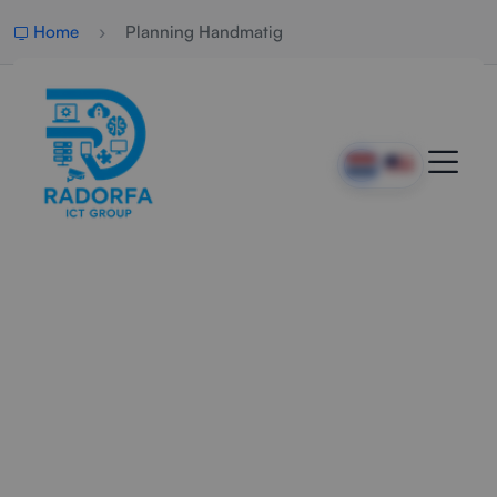
Home
Planning Handmatig
Professionele Handmatige
Planning
Radorfa ICT Group helpt organisaties met