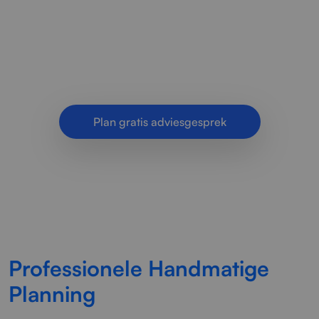
handmatige planning, overzichtelijke
werkverdeling en controle over capaciteit,
deadlines en prioriteiten.
Plan gratis adviesgesprek
Professionele Handmatige
Planning