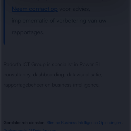
Neem contact op
voor advies,
implementatie of verbetering van uw
rapportages.
Radorfa ICT Group is specialist in Power BI
consultancy, dashboarding, datavisualisatie,
rapportagebeheer en business intelligence.
Gerelateerde diensten:
Slimme Business Intelligence Oplossingen
,
Professionele AI Data Analyse
,