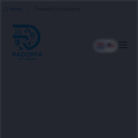
Home
Powerbi Consultancy
Professionele Power BI
Consultancy
Radorfa ICT Group helpt organisaties met