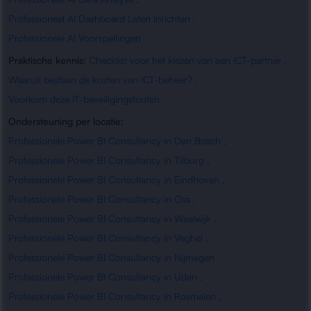
Professioneel AI Dashboard Laten Inrichten
,
Professionele AI Voorspellingen
Praktische kennis:
Checklist voor het kiezen van een ICT-partner
,
Waaruit bestaan de kosten van ICT-beheer?
,
Voorkom deze IT-beveiligingsfouten
Ondersteuning per locatie:
Professionele Power BI Consultancy in Den Bosch
,
Professionele Power BI Consultancy in Tilburg
,
Professionele Power BI Consultancy in Eindhoven
,
Professionele Power BI Consultancy in Oss
,
Professionele Power BI Consultancy in Waalwijk
,
Professionele Power BI Consultancy in Veghel
,
Professionele Power BI Consultancy in Nijmegen
,
Professionele Power BI Consultancy in Uden
,
Professionele Power BI Consultancy in Rosmalen
,