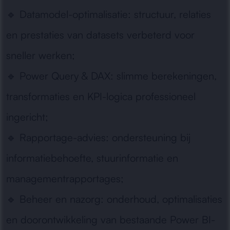
🔹
Datamodel-optimalisatie:
structuur, relaties
en prestaties van datasets verbeterd voor
sneller werken;
🔹
Power Query & DAX:
slimme berekeningen,
transformaties en KPI-logica professioneel
ingericht;
🔹
Rapportage-advies:
ondersteuning bij
informatiebehoefte, stuurinformatie en
managementrapportages;
🔹
Beheer en nazorg:
onderhoud, optimalisaties
en doorontwikkeling van bestaande Power BI-