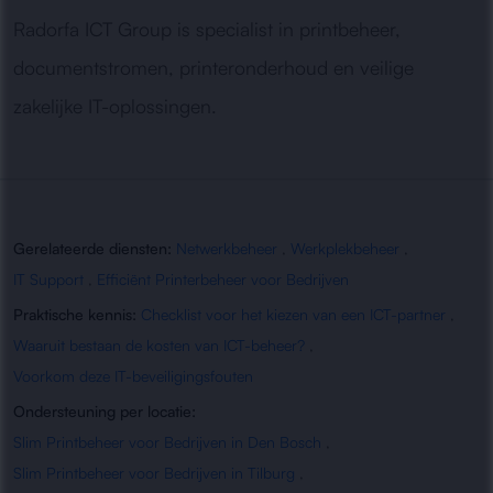
Radorfa ICT Group is specialist in printbeheer,
documentstromen, printeronderhoud en veilige
zakelijke IT-oplossingen.
Gerelateerde diensten:
Netwerkbeheer
,
Werkplekbeheer
,
IT Support
,
Efficiënt Printerbeheer voor Bedrijven
Praktische kennis:
Checklist voor het kiezen van een ICT-partner
,
Waaruit bestaan de kosten van ICT-beheer?
,
Voorkom deze IT-beveiligingsfouten
Ondersteuning per locatie:
Slim Printbeheer voor Bedrijven in Den Bosch
,
Slim Printbeheer voor Bedrijven in Tilburg
,