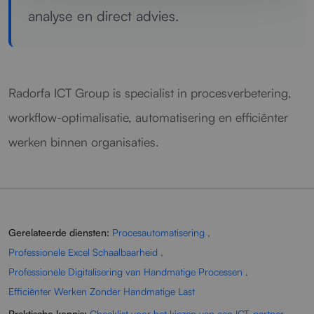
analyse en direct advies.
Radorfa ICT Group is specialist in procesverbetering,
workflow-optimalisatie, automatisering en efficiënter
werken binnen organisaties.
Gerelateerde diensten:
Procesautomatisering
,
Professionele Excel Schaalbaarheid
,
Professionele Digitalisering van Handmatige Processen
,
Efficiënter Werken Zonder Handmatige Last
Praktische kennis:
Checklist voor het kiezen van een ICT-partner
,