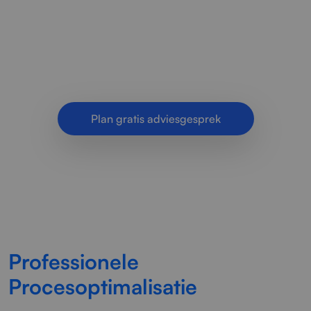
processen te stroomlijnen, handmatige stappen
te verminderen en tijdverlies terug te dringen
met slimme optimalisatie en.
Plan gratis adviesgesprek
Professionele
Procesoptimalisatie