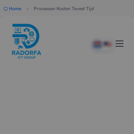
Home
Processen Kosten Teveel Tijd
Professionele
Procesoptimalisatie
Radorfa ICT Group helpt bedrijven om