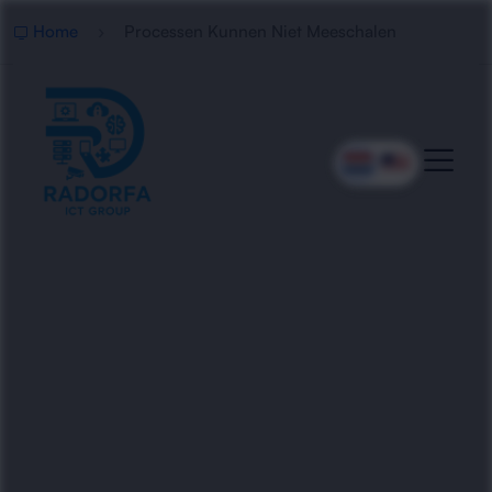
Home
Processen Kunnen Niet Meeschalen
Professionele Excel
Schaalbaarheid
Radorfa ICT Group analyseert en optimaliseert