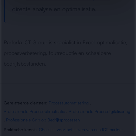
directe analyse en optimalisatie.
Radorfa ICT Group is specialist in Excel-optimalisatie,
procesverbetering, foutreductie en schaalbare
bedrijfsbestanden.
Gerelateerde diensten:
Procesautomatisering
,
Professionele Procesoptimalisatie
,
Professionele Procesdigitalisering
,
Professionele Grip op Bedrijfsprocessen
Praktische kennis:
Checklist voor het kiezen van een ICT-partner
,