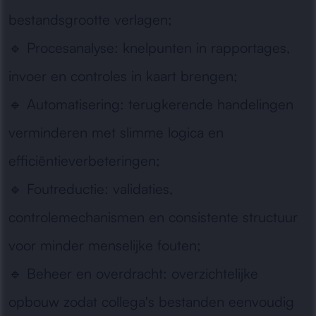
bestandsgrootte verlagen;
🔹
Procesanalyse:
knelpunten in rapportages,
invoer en controles in kaart brengen;
🔹
Automatisering:
terugkerende handelingen
verminderen met slimme logica en
efficiëntieverbeteringen;
🔹
Foutreductie:
validaties,
controlemechanismen en consistente structuur
voor minder menselijke fouten;
🔹
Beheer en overdracht:
overzichtelijke
opbouw zodat collega's bestanden eenvoudig