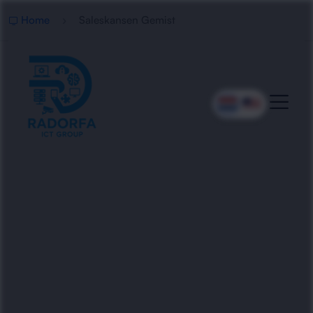
Home
Saleskansen Gemist
Professionele Analyse Van
Gemiste Saleskansen
Radorfa ICT Group analyseert gemiste