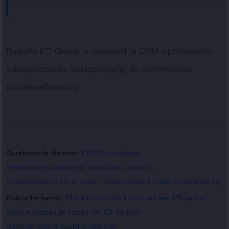
Radorfa ICT Group is specialist in CRM-optimalisatie,
salesprocessen, leadopvolging en commerciële
procesverbetering.
Gerelateerde diensten:
CRM Optimalisatie
,
Professioneel Leadbeheer voor Meer Conversie
,
Professioneel Inzicht in Leads
,
Professionele AI Sales Automatisering
Praktische kennis:
Checklist voor het kiezen van een ICT-partner
,
Waaruit bestaan de kosten van ICT-beheer?
,
Voorkom deze IT-beveiligingsfouten