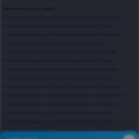
Ondersteuning per locatie:
Professionele Analyse van Gemiste Saleskansen in Den Bosch
,
Professionele Analyse van Gemiste Saleskansen in Tilburg
,
Professionele Analyse van Gemiste Saleskansen in Eindhoven
,
Professionele Analyse van Gemiste Saleskansen in Oss
,
Professionele Analyse van Gemiste Saleskansen in Waalwijk
,
Professionele Analyse van Gemiste Saleskansen in Veghel
,
Professionele Analyse van Gemiste Saleskansen in Nijmegen
,
Professionele Analyse van Gemiste Saleskansen in Uden
,
Professionele Analyse van Gemiste Saleskansen in Rosmalen
,
Professionele Analyse van Gemiste Saleskansen in Geldermalsen
,
Professionele Analyse van Gemiste Saleskansen in Kerkdriel
,
Professionele Analyse van Gemiste Saleskansen in Hedel
,
Professionele Analyse van Gemiste Saleskansen in Utrecht
,
Professionele Analyse van Gemiste Saleskansen in Waardenburg
,
Professionele Analyse van Gemiste Saleskansen in Zaltbommel