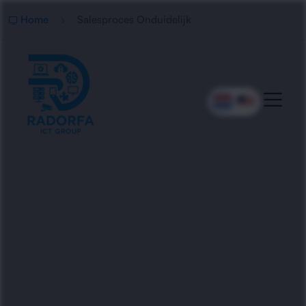
Home
Salesproces Onduidelijk
Professionele Optimalisatie
Van Het Salesproces
Radorfa ICT Group helpt organisaties bij het