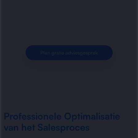
structureren, stroomlijnen en verbeteren van
het salesproces. Meer overzicht, betere
opvolging en minder.
Plan gratis adviesgesprek
Professionele Optimalisatie
van het Salesproces