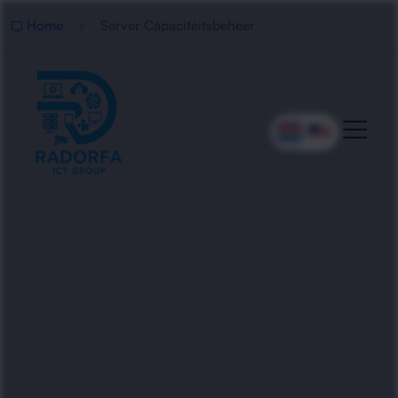
Home
Server Capaciteitsbeheer
Professioneel Server
Capaciteitsbeheer
Radorfa ICT Group helpt bedrijven met server