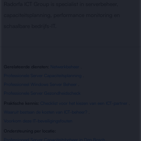
Radorfa ICT Group is specialist in serverbeheer,
capaciteitsplanning, performance monitoring en
schaalbare bedrijfs-IT.
Gerelateerde diensten:
Netwerkbeheer
,
Professionele Server Capaciteitsplanning
,
Professioneel Windows Server Beheer
,
Professionele Server Gezondheidscheck
Praktische kennis:
Checklist voor het kiezen van een ICT-partner
,
Waaruit bestaan de kosten van ICT-beheer?
,
Voorkom deze IT-beveiligingsfouten
Ondersteuning per locatie:
Professioneel Server Capaciteitsbeheer in Den Bosch
,