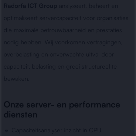
Radorfa ICT Group
analyseert, beheert en
optimaliseert servercapaciteit voor organisaties
die maximale betrouwbaarheid en prestaties
nodig hebben. Wij voorkomen vertragingen,
overbelasting en onverwachte uitval door
capaciteit, belasting en groei structureel te
bewaken.
Onze server- en performance
diensten
🔹
Capaciteitsanalyse:
inzicht in CPU,