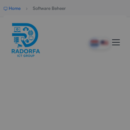
Home
Software Beheer
Professioneel Software
Beheer
Radorfa ICT Group beheert, onderhoudt en