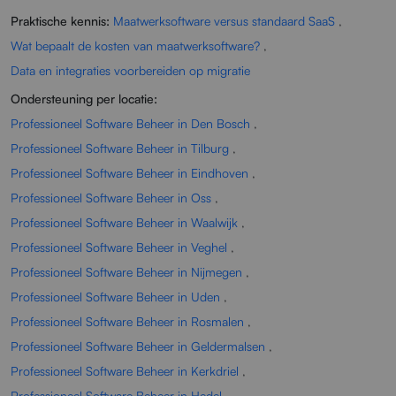
Praktische kennis:
Maatwerksoftware versus standaard SaaS
,
Wat bepaalt de kosten van maatwerksoftware?
,
Data en integraties voorbereiden op migratie
Ondersteuning per locatie:
Professioneel Software Beheer in Den Bosch
,
Professioneel Software Beheer in Tilburg
,
Professioneel Software Beheer in Eindhoven
,
Professioneel Software Beheer in Oss
,
Professioneel Software Beheer in Waalwijk
,
Professioneel Software Beheer in Veghel
,
Professioneel Software Beheer in Nijmegen
,
Professioneel Software Beheer in Uden
,
Professioneel Software Beheer in Rosmalen
,
Professioneel Software Beheer in Geldermalsen
,
Professioneel Software Beheer in Kerkdriel
,
Professioneel Software Beheer in Hedel
,