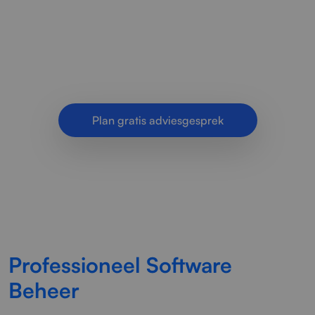
optimaliseert bedrijfssoftware. Betrouwbare
updates, veilige configuraties en stabiele
applicaties voor organisaties.
Plan gratis adviesgesprek
Professioneel Software
Beheer