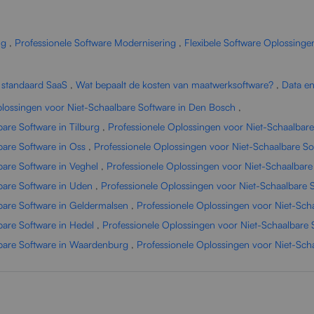
ng
,
Professionele Software Modernisering
,
Flexibele Software Oplossinge
 standaard SaaS
,
Wat bepaalt de kosten van maatwerksoftware?
,
Data en
plossingen voor Niet-Schaalbare Software in Den Bosch
,
are Software in Tilburg
,
Professionele Oplossingen voor Niet-Schaalbar
bare Software in Oss
,
Professionele Oplossingen voor Niet-Schaalbare So
bare Software in Veghel
,
Professionele Oplossingen voor Niet-Schaalbare
bare Software in Uden
,
Professionele Oplossingen voor Niet-Schaalbare 
bare Software in Geldermalsen
,
Professionele Oplossingen voor Niet-Scha
bare Software in Hedel
,
Professionele Oplossingen voor Niet-Schaalbare S
lbare Software in Waardenburg
,
Professionele Oplossingen voor Niet-Sch