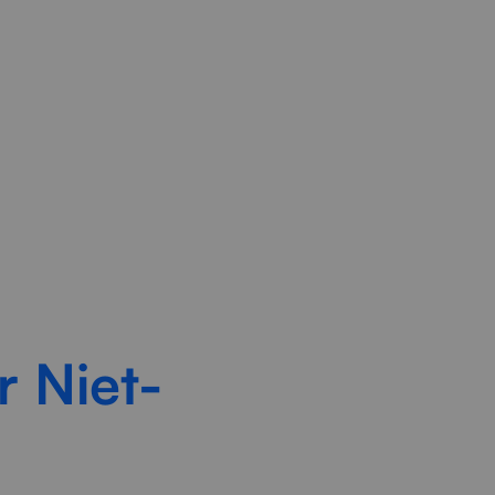
ocessen sneller, stabieler en
r Niet-