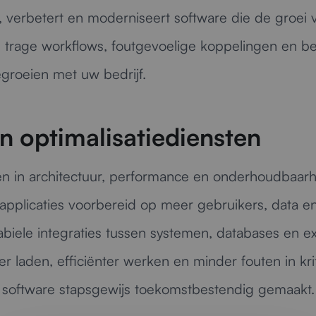
, verbetert en moderniseert software die de groei
, trage workflows, foutgevoelige koppelingen en be
groeien met uw bedrijf.
n optimalisatiediensten
n in architectuur, performance en onderhoudbaarhe
applicaties voorbereid op meer gebruikers, data en
abiele integraties tussen systemen, databases en ex
er laden, efficiënter werken en minder fouten in kr
software stapsgewijs toekomstbestendig gemaakt.