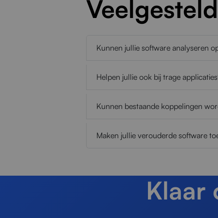
Veelgestel
Kunnen jullie software analyseren 
Helpen jullie ook bij trage applicatie
Kunnen bestaande koppelingen wor
Maken jullie verouderde software t
Klaar