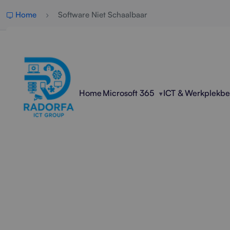
Home
Software Niet Schaalbaar
Home
Microsoft 365
ICT & Werkplekb
Professi