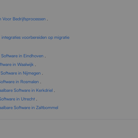
n Voor Bedrijfsprocessen
,
 integraties voorbereiden op migratie
e Software in Eindhoven
,
ftware in Waalwijk
,
 Software in Nijmegen
,
Software in Rosmalen
,
albare Software in Kerkdriel
,
oftware in Utrecht
,
aalbare Software in Zaltbommel