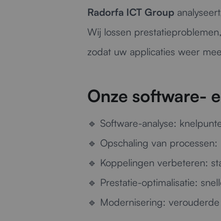
Radorfa ICT Group
analyseert
Wij lossen prestatieproblemen
zodat uw applicaties weer mee
Onze software- e
🔹
Software-analyse:
knelpunte
🔹
Opschaling van processen:
🔹
Koppelingen verbeteren:
st
🔹
Prestatie-optimalisatie:
snell
🔹
Modernisering:
verouderde 