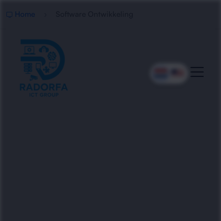
Home
Software Ontwikkeling
Professionele
Softwareontwikkeling
Radorfa ICT Group ontwikkelt slimme