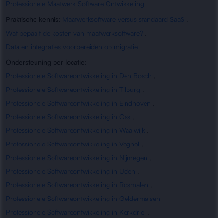
Professionele Maatwerk Software Ontwikkeling
Praktische kennis:
Maatwerksoftware versus standaard SaaS
,
Wat bepaalt de kosten van maatwerksoftware?
,
Data en integraties voorbereiden op migratie
Ondersteuning per locatie:
Professionele Softwareontwikkeling in Den Bosch
,
Professionele Softwareontwikkeling in Tilburg
,
Professionele Softwareontwikkeling in Eindhoven
,
Professionele Softwareontwikkeling in Oss
,
Professionele Softwareontwikkeling in Waalwijk
,
Professionele Softwareontwikkeling in Veghel
,
Professionele Softwareontwikkeling in Nijmegen
,
Professionele Softwareontwikkeling in Uden
,
Professionele Softwareontwikkeling in Rosmalen
,
Professionele Softwareontwikkeling in Geldermalsen
,
Professionele Softwareontwikkeling in Kerkdriel
,