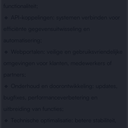
functionaliteit;
🔹
API-koppelingen:
systemen verbinden voor
efficiënte gegevensuitwisseling en
automatisering;
🔹
Webportalen:
veilige en gebruiksvriendelijke
omgevingen voor klanten, medewerkers of
partners;
🔹
Onderhoud en doorontwikkeling:
updates,
bugfixes, performanceverbetering en
uitbreiding van functies;
🔹
Technische optimalisatie:
betere stabiliteit,