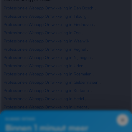
Professionele Webapp Ontwikkeling in Den Bosch
,
Professionele Webapp Ontwikkeling in Tilburg
,
Professionele Webapp Ontwikkeling in Eindhoven
,
Professionele Webapp Ontwikkeling in Oss
,
Professionele Webapp Ontwikkeling in Waalwijk
,
Professionele Webapp Ontwikkeling in Veghel
,
Professionele Webapp Ontwikkeling in Nijmegen
,
Professionele Webapp Ontwikkeling in Uden
,
Professionele Webapp Ontwikkeling in Rosmalen
,
Professionele Webapp Ontwikkeling in Geldermalsen
,
Professionele Webapp Ontwikkeling in Kerkdriel
,
Professionele Webapp Ontwikkeling in Hedel
,
Professionele Webapp Ontwikkeling in Utrecht
,
Professionele Webapp Ontwikkeling in Waardenburg
,
×
SLIMME INTAKE
Professionele Webapp Ontwikkeling in Zaltbommel
Binnen 1 minuut meer