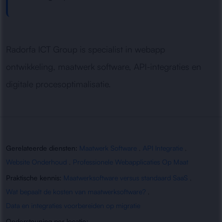
Radorfa ICT Group is specialist in webapp
ontwikkeling, maatwerk software, API-integraties en
digitale procesoptimalisatie.
Gerelateerde diensten:
Maatwerk Software
,
API Integratie
,
Website Onderhoud
,
Professionele Webapplicaties Op Maat
Praktische kennis:
Maatwerksoftware versus standaard SaaS
,
Wat bepaalt de kosten van maatwerksoftware?
,
Data en integraties voorbereiden op migratie
Ondersteuning per locatie: