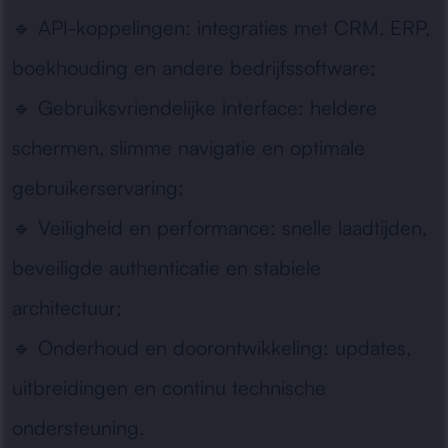
🔹
API-koppelingen:
integraties met CRM, ERP,
boekhouding en andere bedrijfssoftware;
🔹
Gebruiksvriendelijke interface:
heldere
schermen, slimme navigatie en optimale
gebruikerservaring;
🔹
Veiligheid en performance:
snelle laadtijden,
beveiligde authenticatie en stabiele
architectuur;
🔹
Onderhoud en doorontwikkeling:
updates,
uitbreidingen en continu technische
ondersteuning.