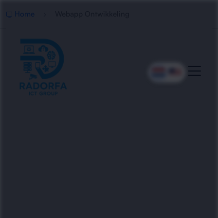
Home
Webapp Ontwikkeling
Professionele Webapp
Ontwikkeling
Radorfa ICT Group ontwikkelt snelle, veilige en