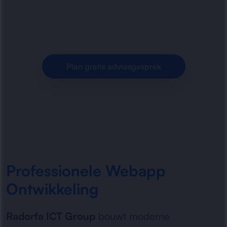
schaalbare webapplicaties op maat voor
organisaties die digitaal willen groeien.
Plan gratis adviesgesprek
Professionele Webapp
Ontwikkeling
Radorfa ICT Group
bouwt moderne