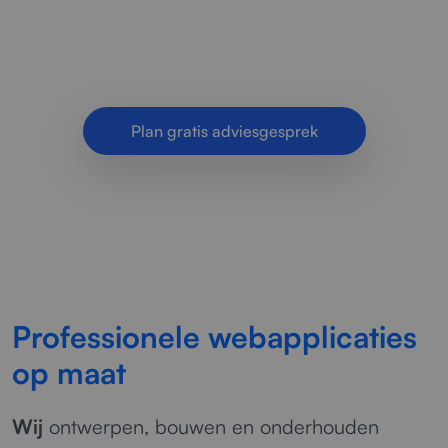
webapplicaties voor bedrijven die processen
willen automatiseren en digitaal willen groeien.
Plan gratis adviesgesprek
Professionele webapplicaties
op maat
Wij
ontwerpen, bouwen en onderhouden