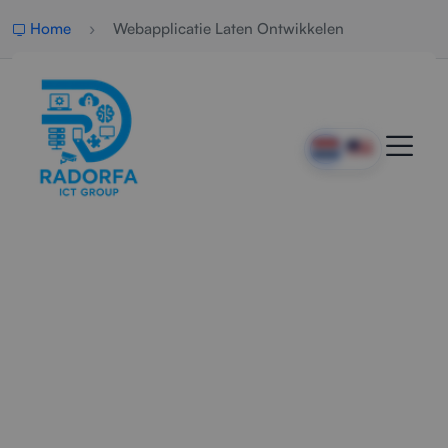
Home
Webapplicatie Laten Ontwikkelen
Professionele
Webapplicaties Op Maat
Wij ontwikkelen veilige, snelle en schaalbare