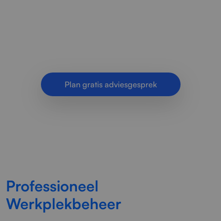
werkplekbeheer voor bedrijven. Betrouwbare
ondersteuning, veilige werkplekken en
efficiënte IT-ondersteuning op maat.
Plan gratis adviesgesprek
Professioneel
Werkplekbeheer