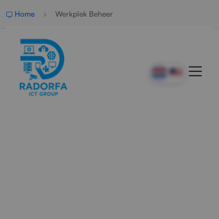
Home
Werkplek Beheer
Slim Werkplekbeheer &
Ondersteuning
Radorfa ICT Group verzorgt professioneel