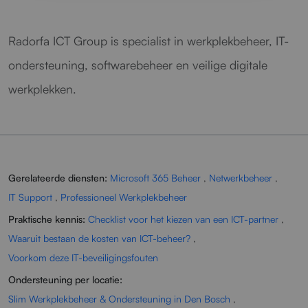
Radorfa ICT Group is specialist in werkplekbeheer, IT-
ondersteuning, softwarebeheer en veilige digitale
werkplekken.
Gerelateerde diensten:
Microsoft 365 Beheer
,
Netwerkbeheer
,
IT Support
,
Professioneel Werkplekbeheer
Praktische kennis:
Checklist voor het kiezen van een ICT-partner
,
Waaruit bestaan de kosten van ICT-beheer?
,
Voorkom deze IT-beveiligingsfouten
Ondersteuning per locatie:
Slim Werkplekbeheer & Ondersteuning in Den Bosch
,