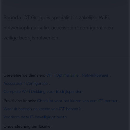
Radorfa ICT Group is specialist in zakelijke WiFi,
netwerkoptimalisatie, accesspoint-configuratie en
veilige bedrijfsnetwerken.
Gerelateerde diensten:
WiFi Optimalisatie
,
Netwerkbeheer
,
Accesspoint Configuratie
,
Complete WiFi Dekking voor Bedrijfspanden
Praktische kennis:
Checklist voor het kiezen van een ICT-partner
,
Waaruit bestaan de kosten van ICT-beheer?
,
Voorkom deze IT-beveiligingsfouten
Ondersteuning per locatie: