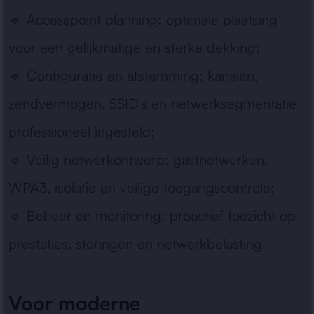
🔹
Accesspoint planning:
optimale plaatsing
voor een gelijkmatige en sterke dekking;
🔹
Configuratie en afstemming:
kanalen,
zendvermogen, SSID's en netwerksegmentatie
professioneel ingesteld;
🔹
Veilig netwerkontwerp:
gastnetwerken,
WPA3, isolatie en veilige toegangscontrole;
🔹
Beheer en monitoring:
proactief toezicht op
prestaties, storingen en netwerkbelasting.
Voor moderne