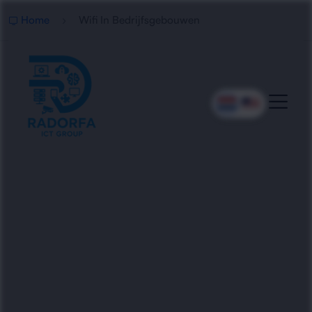
Home
Wifi In Bedrijfsgebouwen
Zakelijke WiFi Voor
Bedrijfsgebouwen
Radorfa ICT Group realiseert betrouwbare