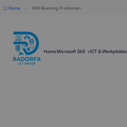
Home
Wifi Roaming Problemen
Home
Microsoft 365
ICT & Werkplekb
Professione