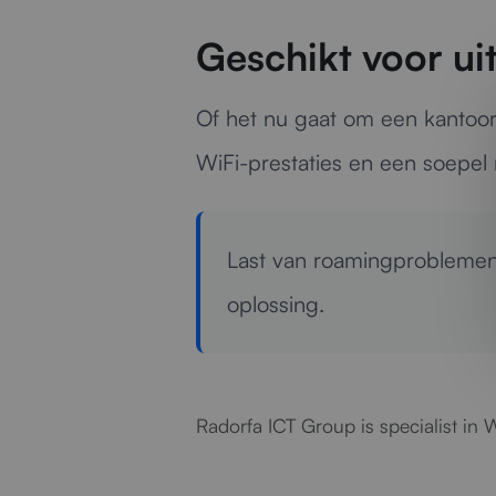
Geschikt voor ui
Of het nu gaat om een kantoor
WiFi-prestaties en een soepel
Last van roamingprobleme
oplossing.
Radorfa ICT Group is specialist in