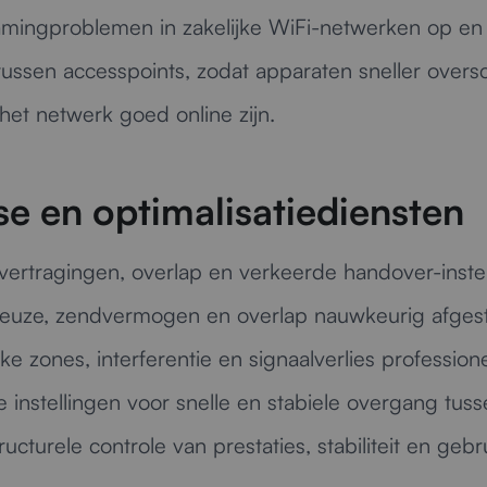
mingproblemen in zakelijke WiFi-netwerken op en l
ssen accesspoints, zodat apparaten sneller oversc
 het netwerk goed online zijn.
e en optimalisatiediensten
 vertragingen, overlap en verkeerde handover-inste
euze, zendvermogen en overlap nauwkeurig afgest
e zones, interferentie en signaalverlies profession
 instellingen voor snelle en stabiele overgang tuss
ructurele controle van prestaties, stabiliteit en gebr