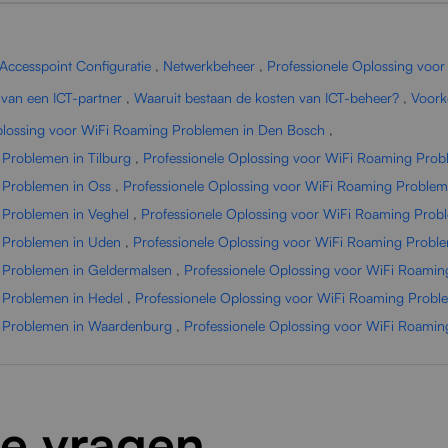
Accesspoint Configuratie
,
Netwerkbeheer
,
Professionele Oplossing voo
 van een ICT-partner
,
Waaruit bestaan de kosten van ICT-beheer?
,
Voork
plossing voor WiFi Roaming Problemen in Den Bosch
,
 Problemen in Tilburg
,
Professionele Oplossing voor WiFi Roaming Prob
 Problemen in Oss
,
Professionele Oplossing voor WiFi Roaming Problem
 Problemen in Veghel
,
Professionele Oplossing voor WiFi Roaming Prob
g Problemen in Uden
,
Professionele Oplossing voor WiFi Roaming Probl
g Problemen in Geldermalsen
,
Professionele Oplossing voor WiFi Roamin
 Problemen in Hedel
,
Professionele Oplossing voor WiFi Roaming Proble
g Problemen in Waardenburg
,
Professionele Oplossing voor WiFi Roami
de vragen