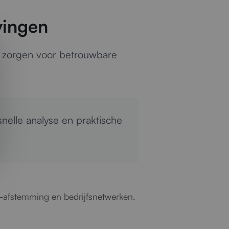
vingen
j zorgen voor betrouwbare
nelle analyse en praktische
t-afstemming en bedrijfsnetwerken.