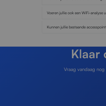
Voeren jullie ook een WiFi-analyse u
Kunnen jullie bestaande accesspoin
Klaar
Vraag vandaag nog e