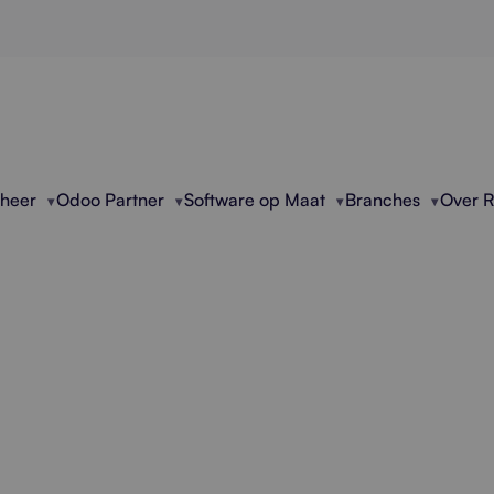
eheer
Odoo Partner
Software op Maat
Branches
Over 
ssionele WiFi Verbe
rt, optimaliseert en verbetert zakelijke WiFi-netw