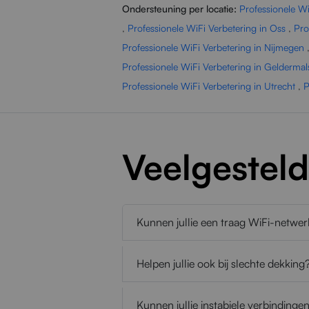
Ondersteuning per locatie:
Professionele W
,
Professionele WiFi Verbetering in Oss
,
Pro
Professionele WiFi Verbetering in Nijmegen
Professionele WiFi Verbetering in Gelderma
Professionele WiFi Verbetering in Utrecht
,
P
Veelgestel
Kunnen jullie een traag WiFi-netwe
Helpen jullie ook bij slechte dekking
Kunnen jullie instabiele verbindinge