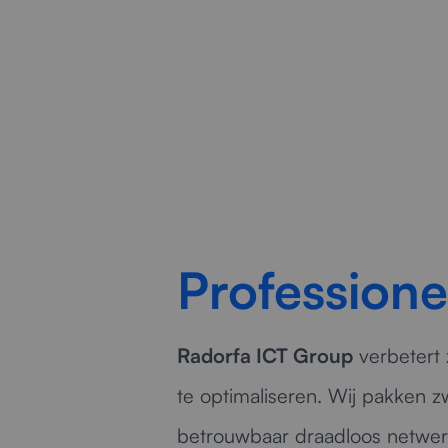
s
Professione
Radorfa ICT Group
verbetert 
te optimaliseren. Wij pakken z
betrouwbaar draadloos netwer