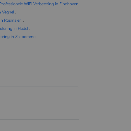
Professionele WiFi Verbetering in Eindhoven
n Veghel
,
 in Rosmalen
,
etering in Hedel
,
tering in Zaltbommel