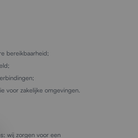
re bereikbaarheid;
eld;
erbindingen;
ie voor zakelijke omgevingen.
es: wij zorgen voor een