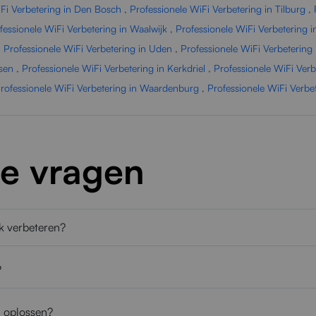
iFi Verbetering in Den Bosch
,
Professionele WiFi Verbetering in Tilburg
,
fessionele WiFi Verbetering in Waalwijk
,
Professionele WiFi Verbetering i
,
Professionele WiFi Verbetering in Uden
,
Professionele WiFi Verbetering
lsen
,
Professionele WiFi Verbetering in Kerkdriel
,
Professionele WiFi Verb
rofessionele WiFi Verbetering in Waardenburg
,
Professionele WiFi Verbe
de vragen
rk verbeteren?
?
n oplossen?