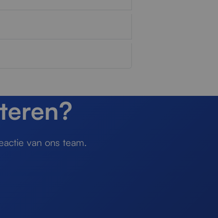
teren?
eactie van ons team.