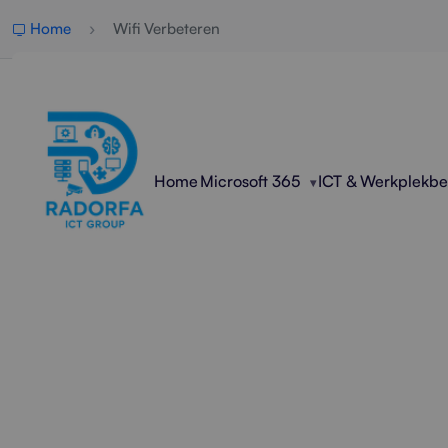
Home
Wifi Verbeteren
Home
Microsoft 365
ICT & Werkplekb
Profe
Radorfa ICT Group analysee