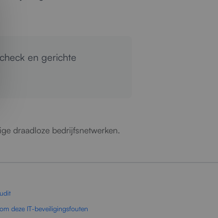
check en gerichte
lige draadloze bedrijfsnetwerken.
udit
om deze IT-beveiligingsfouten