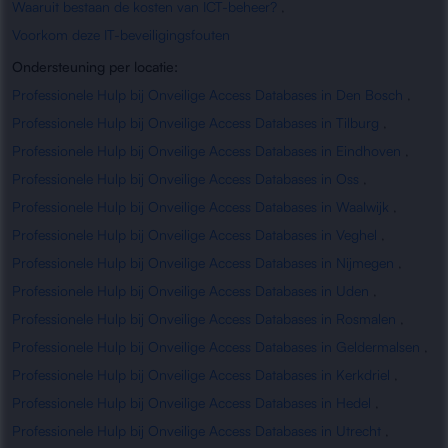
Waaruit bestaan de kosten van ICT-beheer?
,
Voorkom deze IT-beveiligingsfouten
Ondersteuning per locatie:
Professionele Hulp bij Onveilige Access Databases in Den Bosch
,
Professionele Hulp bij Onveilige Access Databases in Tilburg
,
Professionele Hulp bij Onveilige Access Databases in Eindhoven
,
Professionele Hulp bij Onveilige Access Databases in Oss
,
Professionele Hulp bij Onveilige Access Databases in Waalwijk
,
Professionele Hulp bij Onveilige Access Databases in Veghel
,
Professionele Hulp bij Onveilige Access Databases in Nijmegen
,
Professionele Hulp bij Onveilige Access Databases in Uden
,
Professionele Hulp bij Onveilige Access Databases in Rosmalen
,
Professionele Hulp bij Onveilige Access Databases in Geldermalsen
,
Professionele Hulp bij Onveilige Access Databases in Kerkdriel
,
Professionele Hulp bij Onveilige Access Databases in Hedel
,
Professionele Hulp bij Onveilige Access Databases in Utrecht
,