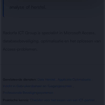
analyse of herstel.
Radorfa ICT Group is specialist in Microsoft Access,
databasebeveiliging, optimalisatie en het oplossen van
Access-problemen.
Gerelateerde diensten:
Data Herstel
,
Applicatie Optimalisatie
,
Inzicht in Gebruikersbeheer en Toegangsrechten
,
Professionele Beveiligingssystemen
Praktische kennis:
Checklist voor het kiezen van een ICT-partner
,