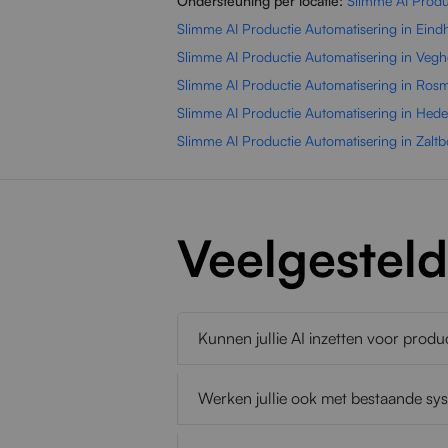
Ondersteuning per locatie:
Slimme AI Produ
Slimme AI Productie Automatisering in Ein
Slimme AI Productie Automatisering in Vegh
Slimme AI Productie Automatisering in Ros
Slimme AI Productie Automatisering in Hede
Slimme AI Productie Automatisering in Zal
Veelgestel
Kunnen jullie AI inzetten voor prod
Werken jullie ook met bestaande sy