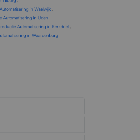
n Tilburg
,
Automatisering in Waalwijk
,
e Automatisering in Uden
,
roductie Automatisering in Kerkdriel
,
Automatisering in Waardenburg
,