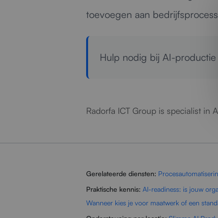
toevoegen aan bedrijfsprocesse
Hulp nodig bij AI-producti
Radorfa ICT Group is specialist in 
Gerelateerde diensten:
Procesautomatiseri
Praktische kennis:
AI-readiness: is jouw orga
Wanneer kies je voor maatwerk of een stand