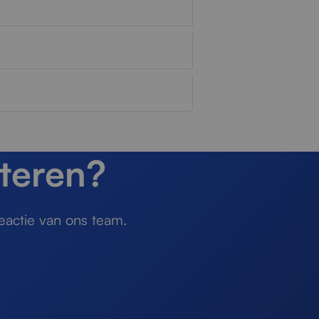
teren?
eactie van ons team.