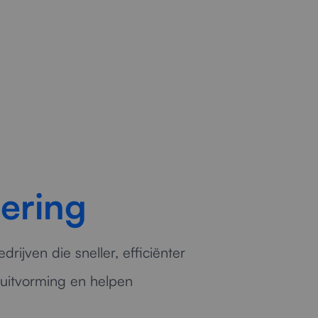
ering
ijven die sneller, efficiënter
luitvorming en helpen