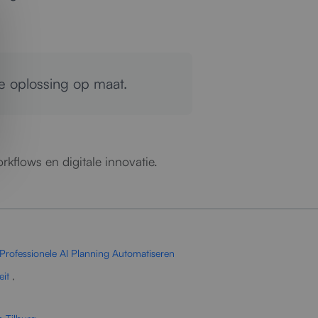
 oplossing op maat.
rkflows en digitale innovatie.
Professionele AI Planning Automatiseren
eit
,