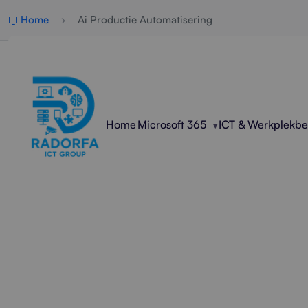
Home
Ai Productie Automatisering
Home
Microsoft 365
ICT & Werkplekb
Slimme 
Radorfa ICT Group helpt bedr