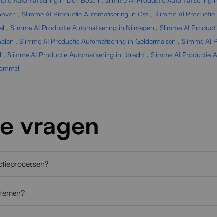
ctie Automatisering in Den Bosch
,
Slimme AI Productie Automatisering i
dhoven
,
Slimme AI Productie Automatisering in Oss
,
Slimme AI Productie 
el
,
Slimme AI Productie Automatisering in Nijmegen
,
Slimme AI Producti
malen
,
Slimme AI Productie Automatisering in Geldermalsen
,
Slimme AI P
l
,
Slimme AI Productie Automatisering in Utrecht
,
Slimme AI Productie 
tbommel
de vragen
uctieprocessen?
stemen?