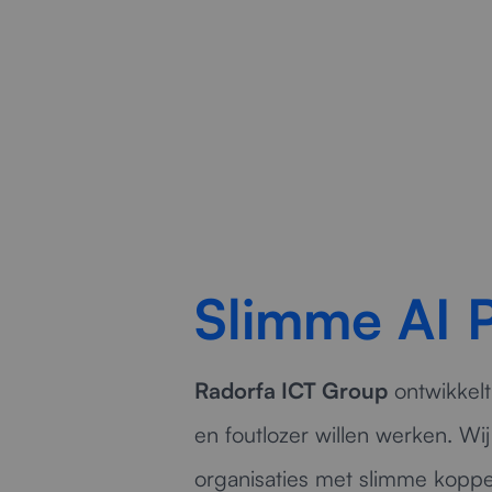
Slimme AI 
Radorfa ICT Group
ontwikkelt
en foutlozer willen werken. W
organisaties met slimme koppe