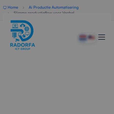
Home
Ai Productie Automatisering
Slimme productieflow voor Veghel
AI-Productie
Automatisering In Veghel