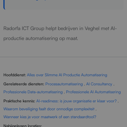
Radorfa ICT Group helpt bedrijven in Veghel met AI-
productie automatisering op maat.
Hoofddienst:
Alles over Slimme AI Productie Automatisering
Gerelateerde diensten:
Procesautomatisering
,
AI Consultancy
,
Professionele Data-automatisering
,
Professionele AI Automatisering
Praktische kennis:
AI-readiness: is jouw organisatie er klaar voor?
,
Waarom beveiliging faalt door onnodige complexiteit
,
Wanneer kies je voor maatwerk of een standaardtool?
Nabijgelegen locaties: