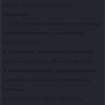
uitlezen uit documenten, scans en
afbeeldingen;
🔹
OCR-integratie:
herkenning van gedrukte en
handgeschreven tekst in uiteenlopende
bestandsformaten;
🔹
Datavalidatie:
gecontroleerde herkenning
van namen, nummers, referenties en velden;
🔹
Procesautomatisering:
documenten direct
verwerken in workflows en administratieve
systemen;
🔹
AI-interpretatie:
slimme classificatie,