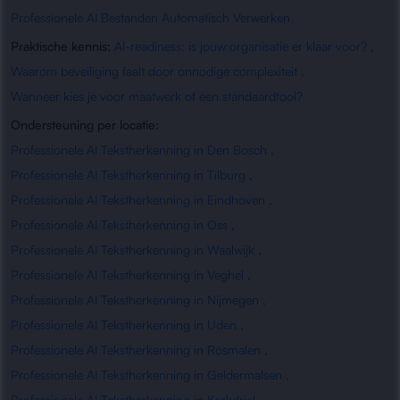
Professionele AI Bestanden Automatisch Verwerken
Praktische kennis:
AI-readiness: is jouw organisatie er klaar voor?
,
Waarom beveiliging faalt door onnodige complexiteit
,
Wanneer kies je voor maatwerk of een standaardtool?
Ondersteuning per locatie:
Professionele AI Tekstherkenning in Den Bosch
,
Professionele AI Tekstherkenning in Tilburg
,
Professionele AI Tekstherkenning in Eindhoven
,
Professionele AI Tekstherkenning in Oss
,
Professionele AI Tekstherkenning in Waalwijk
,
Professionele AI Tekstherkenning in Veghel
,
Professionele AI Tekstherkenning in Nijmegen
,
Professionele AI Tekstherkenning in Uden
,
Professionele AI Tekstherkenning in Rosmalen
,
Professionele AI Tekstherkenning in Geldermalsen
,
Professionele AI Tekstherkenning in Kerkdriel
,