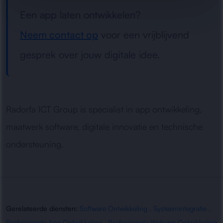
Een app laten ontwikkelen?
Neem contact op
voor een vrijblijvend
gesprek over jouw digitale idee.
Radorfa ICT Group is specialist in app ontwikkeling,
maatwerk software, digitale innovatie en technische
ondersteuning.
Gerelateerde diensten:
Software Ontwikkeling
,
Systeemintegratie
,
Professionele App Ontwikkeling
,
Professionele Webapp Ontwikkeling