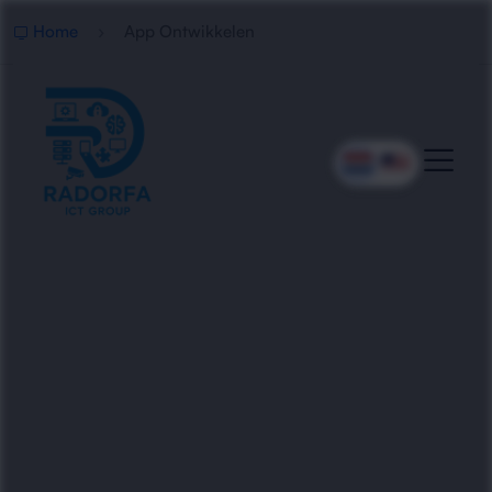
Home
App Ontwikkelen
Professionele App
Ontwikkeling
Radorfa ICT Group ontwikkelt