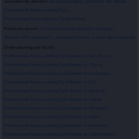
Gerelateerde diensten:
Azure Beveiliging
,
Microsoft 365 Beheer
,
Professionele Azure Landing Zone
,
Professioneel Azure Security Center Beheer
Praktische kennis:
Conditional Access praktisch uitgelegd
,
Waarom MFA essentieel is
,
Microsoft Security is meer dan losse tools
Ondersteuning per locatie:
Professioneel Azure Landing Zone Beheer in Den Bosch
,
Professioneel Azure Landing Zone Beheer in Tilburg
,
Professioneel Azure Landing Zone Beheer in Eindhoven
,
Professioneel Azure Landing Zone Beheer in Oss
,
Professioneel Azure Landing Zone Beheer in Waalwijk
,
Professioneel Azure Landing Zone Beheer in Veghel
,
Professioneel Azure Landing Zone Beheer in Nijmegen
,
Professioneel Azure Landing Zone Beheer in Uden
,
Professioneel Azure Landing Zone Beheer in Rosmalen
,
Professioneel Azure Landing Zone Beheer in Geldermalsen
,