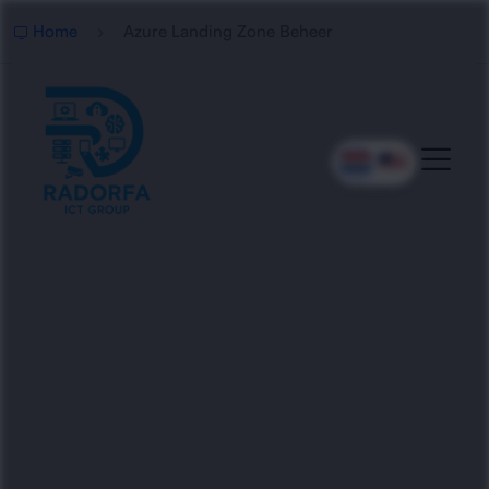
Home
Azure Landing Zone Beheer
Professioneel Azure
Landing Zone Beheer
Radorfa ICT Group beheert en optimaliseert