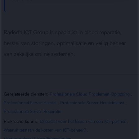
Radorfa ICT Group is specialist in cloud reparatie,
herstel van storingen, optimalisatie en veilig beheer
van zakelijke online systemen.
Gerelateerde diensten:
Professionele Cloud Problemen Oplossing
,
Professioneel Server Herstel
,
Professionele Server Hersteldienst
,
Professionele Server Reparatie
Praktische kennis:
Checklist voor het kiezen van een ICT-partner
,
Waaruit bestaan de kosten van ICT-beheer?
,
Voorkom deze IT-beveiligingsfouten