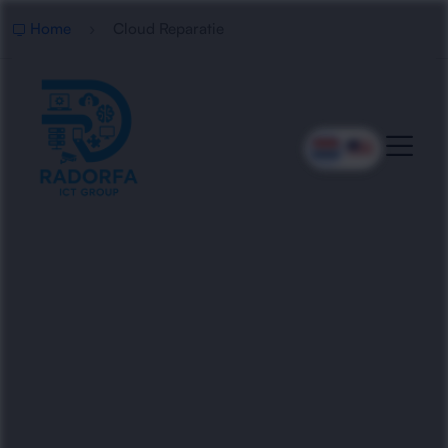
Home
Cloud Reparatie
Professionele Cloud
Reparatie
Radorfa ICT Group herstelt foutmeldingen,