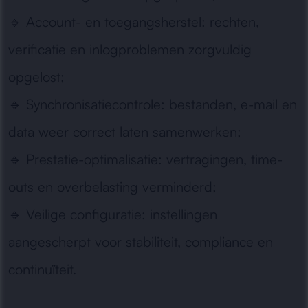
🔹
Account- en toegangsherstel:
rechten,
verificatie en inlogproblemen zorgvuldig
opgelost;
🔹
Synchronisatiecontrole:
bestanden, e-mail en
data weer correct laten samenwerken;
🔹
Prestatie-optimalisatie:
vertragingen, time-
outs en overbelasting verminderd;
🔹
Veilige configuratie:
instellingen
aangescherpt voor stabiliteit, compliance en
continuïteit.