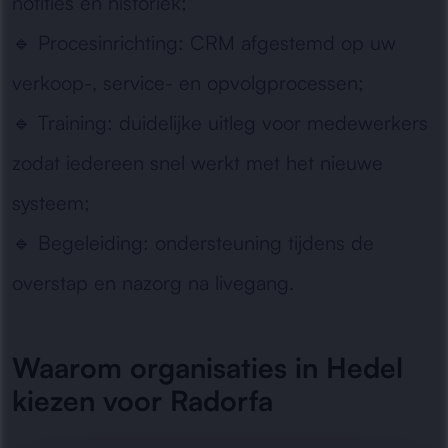
notities en historiek;
🔹
Procesinrichting:
CRM afgestemd op uw
verkoop-, service- en opvolgprocessen;
🔹
Training:
duidelijke uitleg voor medewerkers
zodat iedereen snel werkt met het nieuwe
systeem;
🔹
Begeleiding:
ondersteuning tijdens de
overstap en nazorg na livegang.
Waarom organisaties in Hedel
kiezen voor Radorfa