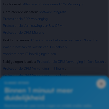
Hoofddienst:
Alles over Professionele CRM Vervanging
Gerelateerde diensten:
Software Integratie
,
Professionele ERP Vervanging
,
Professionele Vernieuwing van Uw CRM
,
Professionele CRM Migratie
Praktische kennis:
Checklist voor het kiezen van een ICT-partner
,
Waaruit bestaan de kosten van ICT-beheer?
,
Voorkom deze IT-beveiligingsfouten
Nabijgelegen locaties:
Professionele CRM Vervanging in Den Bosch
,
Professionele CRM Vervanging in Tilburg
,
Professionele CRM Vervanging in Eindhoven
,
Professionele CRM Vervanging in Oss
×
SLIMME INTAKE
Binnen 1 minuut meer
duidelijkheid
Veelgestelde vragen
Beantwoord een paar korte vragen en ontdek sneller welke