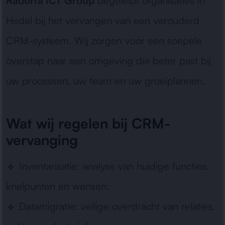
Radorfa ICT Group
begeleidt organisaties in
Hedel bij het vervangen van een verouderd
CRM-systeem. Wij zorgen voor een soepele
overstap naar een omgeving die beter past bij
uw processen, uw team en uw groeiplannen.
Wat wij regelen bij CRM-
vervanging
🔹
Inventarisatie:
analyse van huidige functies,
knelpunten en wensen;
🔹
Datamigratie:
veilige overdracht van relaties,