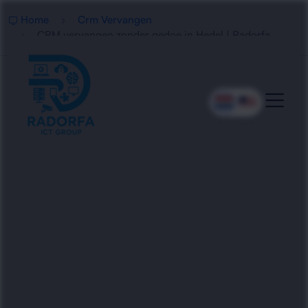
Home
Crm Vervangen
CRM vervangen zonder gedoe in Hedel | Radorfa
CRM Vervangen Zonder
Gedoe In Hedel