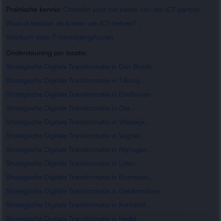
Praktische kennis:
Checklist voor het kiezen van een ICT-partner
,
Waaruit bestaan de kosten van ICT-beheer?
,
Voorkom deze IT-beveiligingsfouten
Ondersteuning per locatie:
Strategische Digitale Transformatie in Den Bosch
,
Strategische Digitale Transformatie in Tilburg
,
Strategische Digitale Transformatie in Eindhoven
,
Strategische Digitale Transformatie in Oss
,
Strategische Digitale Transformatie in Waalwijk
,
Strategische Digitale Transformatie in Veghel
,
Strategische Digitale Transformatie in Nijmegen
,
Strategische Digitale Transformatie in Uden
,
Strategische Digitale Transformatie in Rosmalen
,
Strategische Digitale Transformatie in Geldermalsen
,
Strategische Digitale Transformatie in Kerkdriel
,
Strategische Digitale Transformatie in Hedel
,