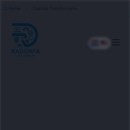
Home
Digitale Transformatie
Strategische Digitale
Transformatie
Radorfa ICT Group helpt organisaties met