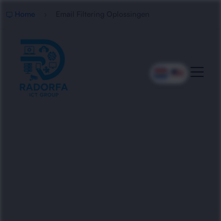
Home
Email Filtering Oplossingen
Professionele Email Filtering
Oplossingen
Radorfa ICT Group implementeert slimme email