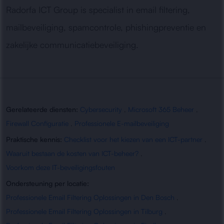
Radorfa ICT Group is specialist in email filtering,
mailbeveiliging, spamcontrole, phishingpreventie en
zakelijke communicatiebeveiliging.
Gerelateerde diensten:
Cybersecurity
,
Microsoft 365 Beheer
,
Firewall Configuratie
,
Professionele E-mailbeveiliging
Praktische kennis:
Checklist voor het kiezen van een ICT-partner
,
Waaruit bestaan de kosten van ICT-beheer?
,
Voorkom deze IT-beveiligingsfouten
Ondersteuning per locatie:
Professionele Email Filtering Oplossingen in Den Bosch
,
Professionele Email Filtering Oplossingen in Tilburg
,