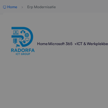
Home
Erp Modernisatie
Home
Microsoft 365
ICT & Werkplekb
Profe
Radorfa ICT Group moderni