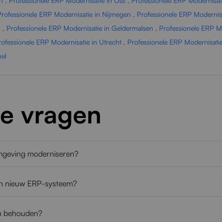
n
,
Professionele ERP Modernisatie in Oss
,
Professionele ERP Modernisati
Professionele ERP Modernisatie in Nijmegen
,
Professionele ERP Modernis
n
,
Professionele ERP Modernisatie in Geldermalsen
,
Professionele ERP Mo
rofessionele ERP Modernisatie in Utrecht
,
Professionele ERP Modernisati
mel
de vragen
mgeving moderniseren?
 een nieuw ERP-systeem?
en behouden?