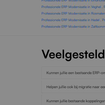
Professionele ERP Modernisatie in Eindhove
Professionele ERP Modernisatie in Veghel
,
Professionele ERP Modernisatie in Rosmale
Professionele ERP Modernisatie in Hedel
,
P
Professionele ERP Modernisatie in Zaltbom
Veelgestel
Kunnen jullie een bestaande ERP-o
Helpen jullie ook bij migratie naar
Kunnen jullie bestaande koppeling