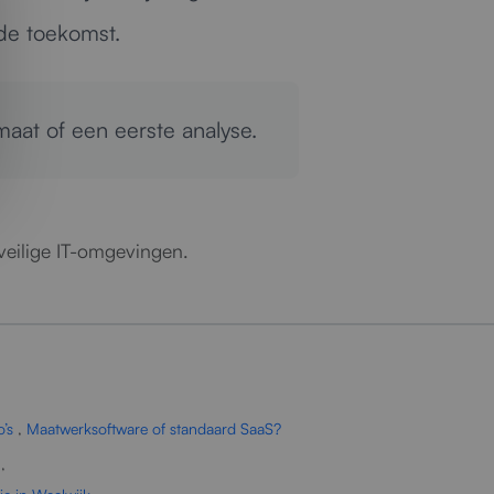
 de toekomst.
aat of een eerste analyse.
 veilige IT-omgevingen.
’s
,
Maatwerksoftware of standaard SaaS?
,