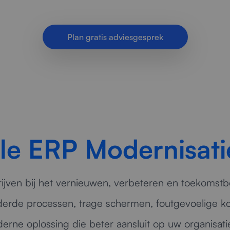
igheid en een toekomstbestendige bedrijfsvoering 
Plan gratis adviesgesprek
le ERP Modernisati
ijven bij het vernieuwen, verbeteren en toekoms
erde processen, trage schermen, foutgevoelige k
rne oplossing die beter aansluit op uw organisati