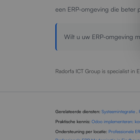
een ERP-omgeving die beter pre
Wilt u uw ERP-omgeving 
Radorfa ICT Group is specialist in 
Gerelateerde diensten:
Systeemintegratie
,
Praktische kennis:
Odoo implementeren: kost
Ondersteuning per locatie:
Professionele E