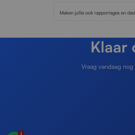
Maken jullie ook rapportages en da
Klaar
Vraag vandaag nog e
1