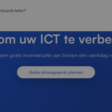
shboards beter?
 om uw ICT te verbe
en gratis inventarisatie aan binnen één werkdag r
Gratis adviesgesprek plannen