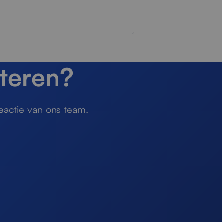
teren?
eactie van ons team.