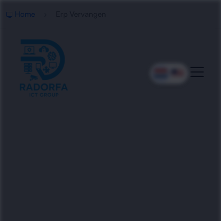
Home
Erp Vervangen
Professionele ERP
Vervanging
Radorfa ICT Group begeleidt bedrijven bij het