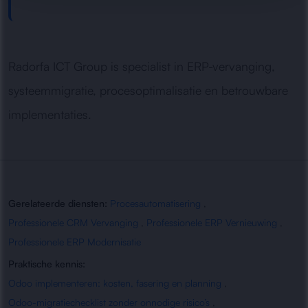
Radorfa ICT Group is specialist in ERP-vervanging,
systeemmigratie, procesoptimalisatie en betrouwbare
implementaties.
Gerelateerde diensten:
Procesautomatisering
,
Professionele CRM Vervanging
,
Professionele ERP Vernieuwing
,
Professionele ERP Modernisatie
Praktische kennis:
Odoo implementeren: kosten, fasering en planning
,
Odoo-migratiechecklist zonder onnodige risico’s
,