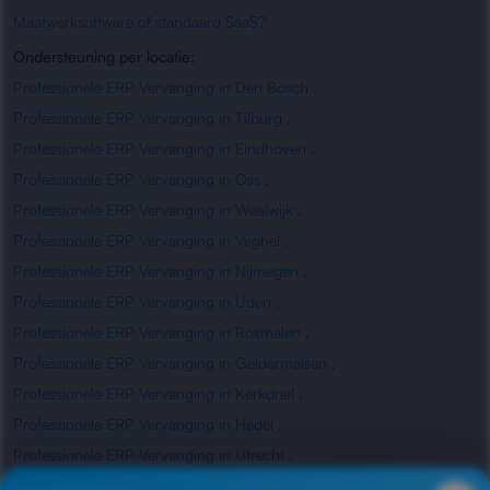
Maatwerksoftware of standaard SaaS?
Ondersteuning per locatie:
Professionele ERP Vervanging in Den Bosch
,
Professionele ERP Vervanging in Tilburg
,
Professionele ERP Vervanging in Eindhoven
,
Professionele ERP Vervanging in Oss
,
Professionele ERP Vervanging in Waalwijk
,
Professionele ERP Vervanging in Veghel
,
Professionele ERP Vervanging in Nijmegen
,
Professionele ERP Vervanging in Uden
,
Professionele ERP Vervanging in Rosmalen
,
Professionele ERP Vervanging in Geldermalsen
,
Professionele ERP Vervanging in Kerkdriel
,
Professionele ERP Vervanging in Hedel
,
Professionele ERP Vervanging in Utrecht
,
Professionele ERP Vervanging in Waardenburg
,