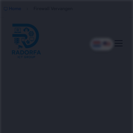
Home
Firewall Vervangen
Professionele Firewall
Vervanging
Radorfa ICT Group vervangt en moderniseert