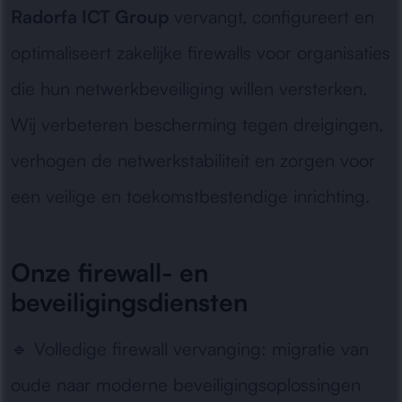
Radorfa ICT Group
vervangt, configureert en
optimaliseert zakelijke firewalls voor organisaties
die hun netwerkbeveiliging willen versterken.
Wij verbeteren bescherming tegen dreigingen,
verhogen de netwerkstabiliteit en zorgen voor
een veilige en toekomstbestendige inrichting.
Onze firewall- en
beveiligingsdiensten
🔹
Volledige firewall vervanging:
migratie van
oude naar moderne beveiligingsoplossingen