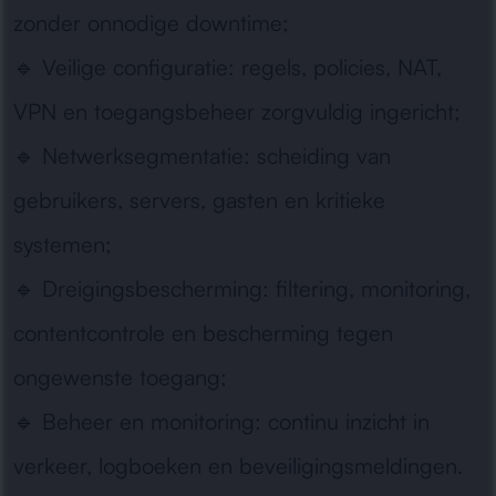
zonder onnodige downtime;
🔹
Veilige configuratie:
regels, policies, NAT,
VPN en toegangsbeheer zorgvuldig ingericht;
🔹
Netwerksegmentatie:
scheiding van
gebruikers, servers, gasten en kritieke
systemen;
🔹
Dreigingsbescherming:
filtering, monitoring,
contentcontrole en bescherming tegen
ongewenste toegang;
🔹
Beheer en monitoring:
continu inzicht in
verkeer, logboeken en beveiligingsmeldingen.