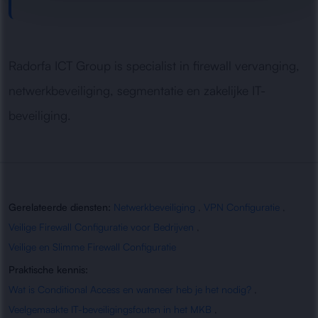
Radorfa ICT Group is specialist in firewall vervanging,
netwerkbeveiliging, segmentatie en zakelijke IT-
beveiliging.
Gerelateerde diensten:
Netwerkbeveiliging
,
VPN Configuratie
,
Veilige Firewall Configuratie voor Bedrijven
,
Veilige en Slimme Firewall Configuratie
Praktische kennis:
Wat is Conditional Access en wanneer heb je het nodig?
,
Veelgemaakte IT-beveiligingsfouten in het MKB
,