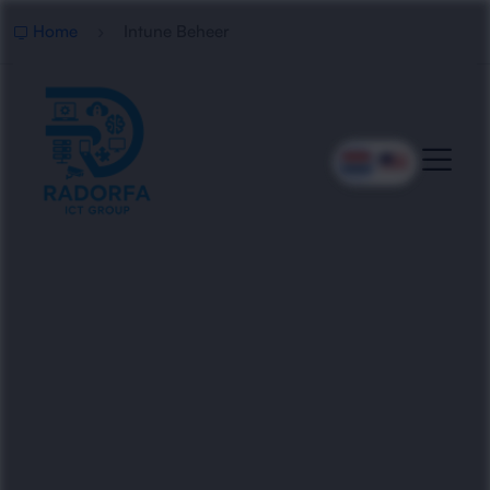
Home
Intune Beheer
Professioneel Microsoft
Intune Beheer
Radorfa ICT Group beheert en optimaliseert