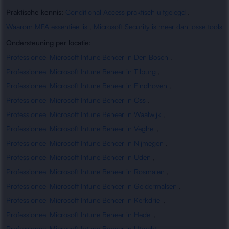
Praktische kennis:
Conditional Access praktisch uitgelegd
,
Waarom MFA essentieel is
,
Microsoft Security is meer dan losse tools
Ondersteuning per locatie:
Professioneel Microsoft Intune Beheer in Den Bosch
,
Professioneel Microsoft Intune Beheer in Tilburg
,
Professioneel Microsoft Intune Beheer in Eindhoven
,
Professioneel Microsoft Intune Beheer in Oss
,
Professioneel Microsoft Intune Beheer in Waalwijk
,
Professioneel Microsoft Intune Beheer in Veghel
,
Professioneel Microsoft Intune Beheer in Nijmegen
,
Professioneel Microsoft Intune Beheer in Uden
,
Professioneel Microsoft Intune Beheer in Rosmalen
,
Professioneel Microsoft Intune Beheer in Geldermalsen
,
Professioneel Microsoft Intune Beheer in Kerkdriel
,
Professioneel Microsoft Intune Beheer in Hedel
,
Professioneel Microsoft Intune Beheer in Utrecht
,