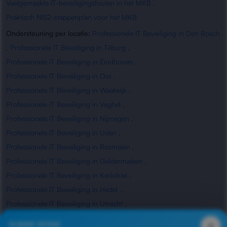
Veelgemaakte IT-beveiligingsfouten in het MKB
,
Praktisch NIS2-stappenplan voor het MKB
Ondersteuning per locatie:
Professionele IT Beveiliging in Den Bosch
,
Professionele IT Beveiliging in Tilburg
,
Professionele IT Beveiliging in Eindhoven
,
Professionele IT Beveiliging in Oss
,
Professionele IT Beveiliging in Waalwijk
,
Professionele IT Beveiliging in Veghel
,
Professionele IT Beveiliging in Nijmegen
,
Professionele IT Beveiliging in Uden
,
Professionele IT Beveiliging in Rosmalen
,
Professionele IT Beveiliging in Geldermalsen
,
Professionele IT Beveiliging in Kerkdriel
,
Professionele IT Beveiliging in Hedel
,
Professionele IT Beveiliging in Utrecht
,
Professionele IT Beveiliging in Waardenburg
,
×
SLIMME INTAKE