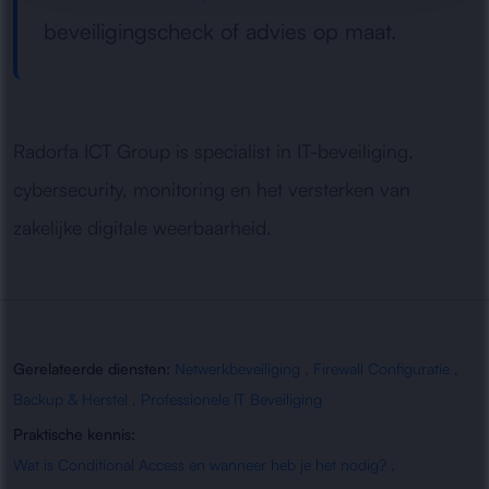
beveiligingscheck of advies op maat.
Radorfa ICT Group is specialist in IT-beveiliging,
cybersecurity, monitoring en het versterken van
zakelijke digitale weerbaarheid.
Gerelateerde diensten:
Netwerkbeveiliging
,
Firewall Configuratie
,
Backup & Herstel
,
Professionele IT Beveiliging
Praktische kennis:
Wat is Conditional Access en wanneer heb je het nodig?
,