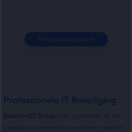
monitoring en technische maatregelen. Wij
helpen organisaties veiliger werken met.
Plan gratis adviesgesprek
Professionele IT Beveiliging
Radorfa ICT Group
helpt organisaties bij het
beveiligen, controleren en verbeteren van hun