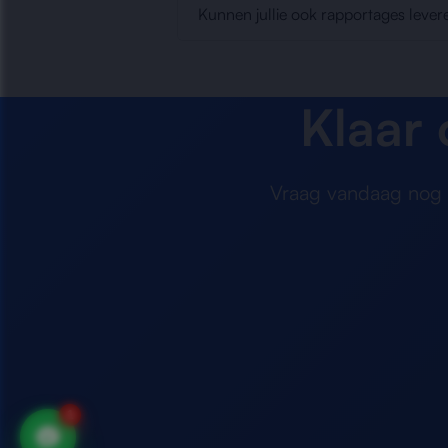
Kunnen jullie ook rapportages lever
Klaar
Vraag vandaag nog e
1