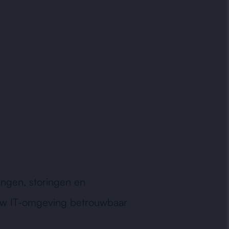
.
kingen, storingen en
at uw IT-omgeving betrouwbaar