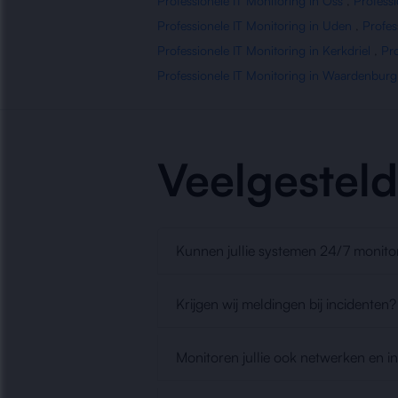
Professionele IT Monitoring in Oss
,
Professi
Professionele IT Monitoring in Uden
,
Profes
Professionele IT Monitoring in Kerkdriel
,
Pro
Professionele IT Monitoring in Waardenburg
Veelgestel
Kunnen jullie systemen 24/7 monito
Krijgen wij meldingen bij incidenten?
Monitoren jullie ook netwerken en i