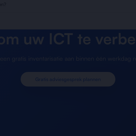
en?
 om uw ICT te verbe
en gratis inventarisatie aan binnen één werkdag r
Gratis adviesgesprek plannen