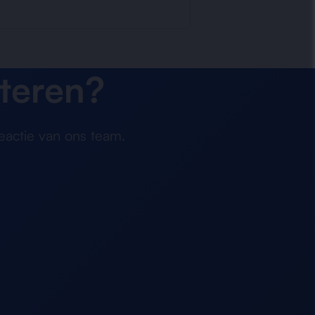
teren?
eactie van ons team.