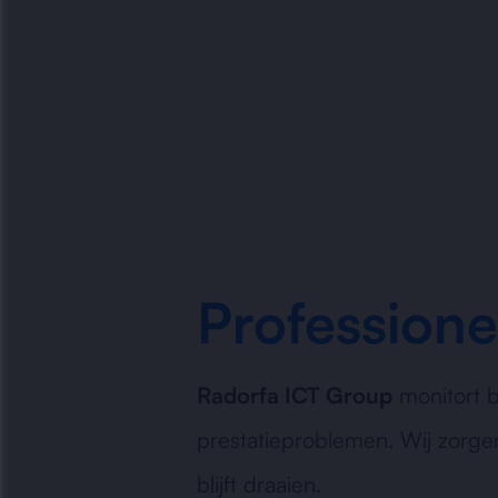
Professione
Radorfa ICT Group
monitort be
prestatieproblemen. Wij zorgen
blijft draaien.