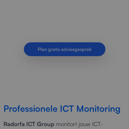
en netwerken continu. Snelle detectie van
storingen, betere prestaties en maximale
bedrijfscontinuïteit.
Plan gratis adviesgesprek
Professionele ICT Monitoring
Radorfa ICT Group
monitort jouw ICT-