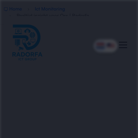
Home
Ict Monitoring
Realtijd inzicht voor Oss | Radorfa
Realtijd Inzicht Voor Oss
Voorkom verrassingen met ICT-monitoring in