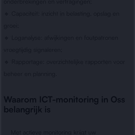
onderbrekingen en vertragingen;
🔹
Capaciteit:
inzicht in belasting, opslag en
groei;
🔹
Loganalyse:
afwijkingen en foutpatronen
vroegtijdig signaleren;
🔹
Rapportage:
overzichtelijke rapporten voor
beheer en planning.
Waarom ICT-monitoring in Oss
belangrijk is
Met actieve monitoring krijgt uw