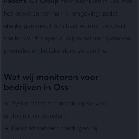
Radorfa ICT Group
helpt bedrijven in Oss met
het bewaken van hun IT-omgeving, zodat
afwijkingen direct zichtbaar worden en uitval
sneller wordt beperkt. Wij monitoren systemen,
prestaties en kritieke signalen continu.
Wat wij monitoren voor
bedrijven in Oss
🔹
Systeemstatus:
controle op servers,
endpoints en diensten;
🔹
Beschikbaarheid:
meldingen bij