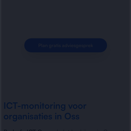
Oss. Actieve bewaking van systemen,
meldingen bij afwijkingen en sneller ingrijpen bij
storingen.
Plan gratis adviesgesprek
ICT-monitoring voor
organisaties in Oss