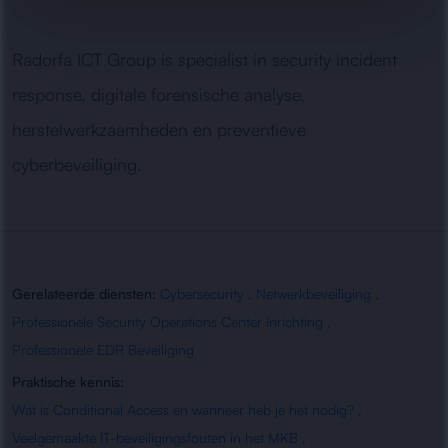
Radorfa ICT Group is specialist in security incident
response, digitale forensische analyse,
herstelwerkzaamheden en preventieve
cyberbeveiliging.
Gerelateerde diensten:
Cybersecurity
,
Netwerkbeveiliging
,
Professionele Security Operations Center Inrichting
,
Professionele EDR Beveiliging
Praktische kennis:
Wat is Conditional Access en wanneer heb je het nodig?
,
Veelgemaakte IT-beveiligingsfouten in het MKB
,