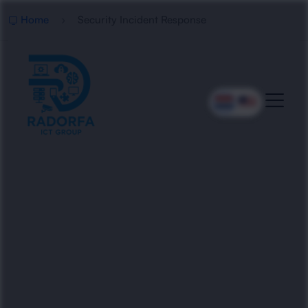
Home
Security Incident Response
Professionele Security
Incident Response
Radorfa ICT Group reageert direct op