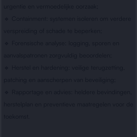
urgentie en vermoedelijke oorzaak;
🔹
Containment:
systemen isoleren om verdere
verspreiding of schade te beperken;
🔹
Forensische analyse:
logging, sporen en
aanvalspatronen zorgvuldig beoordelen;
🔹
Herstel en hardening:
veilige terugzetting,
patching en aanscherpen van beveiliging;
🔹
Rapportage en advies:
heldere bevindingen,
herstelplan en preventieve maatregelen voor de
toekomst.